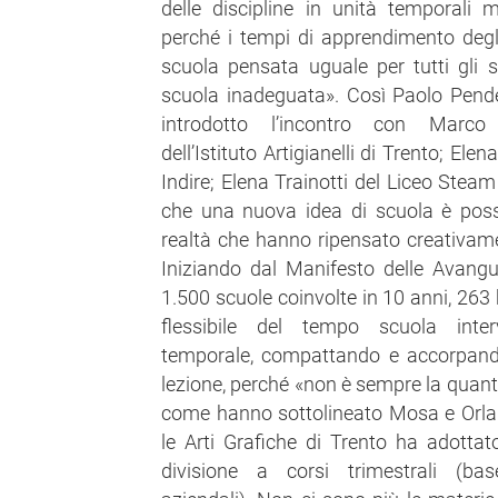
delle discipline in unità temporali
perché i tempi di apprendimento degl
scuola pensata uguale per tutti gli 
scuola inadeguata». Così Paolo Pende
introdotto l’incontro con Marco F
dell’Istituto Artigianelli di Trento; El
Indire; Elena Trainotti del Liceo Steam
che una nuova idea di scuola è possi
realtà che hanno ripensato creativa
Iniziando dal Manifesto delle Avangu
1.500 scuole coinvolte in 10 anni, 263 
flessibile del tempo scuola inte
temporale, compattando e accorpando 
lezione, perché «non è sempre la quantit
come hanno sottolineato Mosa e Orlandin
le Arti Grafiche di Trento ha adott
divisione a corsi trimestrali (base