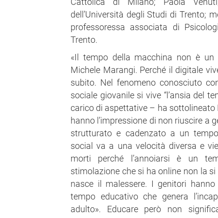
Cattolica di Milano; Paola Venuti,
dell’Università degli Studi di Trento;
professoressa associata di Psicologi
Trento.
«Il tempo della macchina non è un
Michele Marangi. Perché il digitale viv
subito. Nel fenomeno conosciuto co
sociale giovanile si vive “l’ansia del t
carico di aspettative – ha sottolineato
hanno l’impressione di non riuscire a 
strutturato e cadenzato a un tempo 
social va a una velocità diversa e vi
morti perché l’annoiarsi è un t
stimolazione che si ha online non la si 
nasce il malessere. I genitori hanno
tempo educativo che genera l’incapa
adulto». Educare però non signific