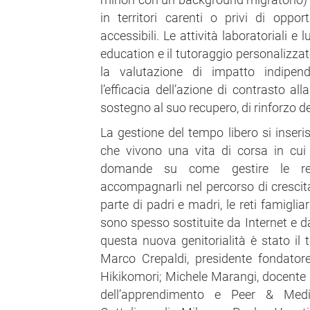
in territori carenti o privi di oppor
accessibili. Le attività laboratoriali e l
education e il tutoraggio personalizz
la valutazione di impatto indipende
l’efficacia dell’azione di contrasto al
sostegno al suo recupero, di rinforzo de
La gestione del tempo libero si inserisc
che vivono una vita di corsa in cui
domande su come gestire le rel
accompagnarli nel percorso di crescita
parte di padri e madri, le reti famigli
sono spesso sostituite da Internet e dai
questa nuova genitorialità è stato il 
Marco Crepaldi, presidente fondatore
Hikikomori; Michele Marangi, docente d
dell’apprendimento e Peer & Media