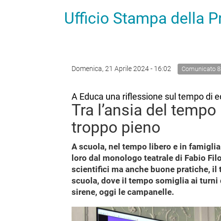
Ufficio Stampa della 
Domenica, 21 Aprile 2024 - 16:02
Comunicato 8
A Educa una riflessione sul tempo di e
Tra l’ansia del tempo
troppo pieno
A scuola, nel tempo libero e in famigli
loro dal monologo teatrale di Fabio Fil
scientifici ma anche buone pratiche, il 
scuola, dove iI tempo somiglia ai turni 
sirene, oggi le campanelle.