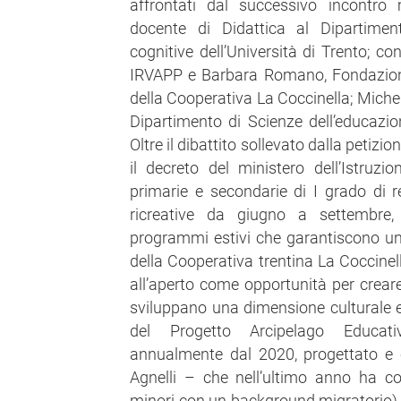
affrontati dal successivo incontro
docente di Didattica al Dipartimen
cognitive dell’Università di Trento; co
IRVAPP e Barbara Romano, Fondazion
della Cooperativa La Coccinella; Miche
Dipartimento di Scienze dell’educazion
Oltre il dibattito sollevato dalla petizio
il decreto del ministero dell’Istruz
primarie e secondarie di I grado di re
ricreative da giugno a settembre,
programmi estivi che garantiscono un’a
della Cooperativa trentina La Coccinel
all’aperto come opportunità per creare
sviluppano una dimensione culturale e 
del Progetto Arcipelago Educati
annualmente dal 2020, progettato e 
Agnelli – che nell’ultimo anno ha c
minori con un background migratorio) di