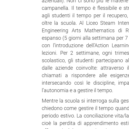
aziendali). Non ci sono più le materie 
campanella. Il tempo è flessibile e st
agli studenti il tempo per il recupero
oltre la scuola. Al Liceo Steam Inte
Engineering Arts Mathematics di R
espanso (5 giorni alla settimana per 7 
con l’introduzione dell’Action Learn
lezioni. Per 2 settimane, ogni trime
scolastico, gli studenti partecipano a
dalle aziende coinvolte: attraverso
chiamati a rispondere alle esigenze
intersecando così le discipline, imp
l’autonomia e a gestire il tempo.
Mentre la scuola si interroga sulla ges
chiedono come gestire il tempo quand
periodo estivo. La conciliazione vita/l
cioè la perdita di apprendimento esti