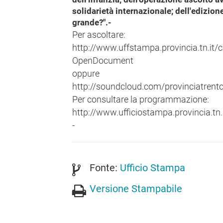
solidarietà internazionale; dell'edizion
grande?".-
Per ascoltare:
http://www.uffstampa.provincia.tn.i
OpenDocument
oppure
http://soundcloud.com/provinciatrent
Per consultare la programmazione:
http://www.ufficiostampa.provincia.tn.i
-
Fonte:
Ufficio Stampa
Versione Stampabile