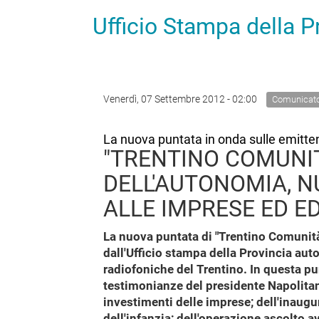
Ufficio Stampa della 
Venerdì, 07 Settembre 2012 - 02:00
Comunicat
La nuova puntata in onda sulle emitten
"TRENTINO COMUNIT
DELL'AUTONOMIA, NU
ALLE IMPRESE ED E
La nuova puntata di "Trentino Comunità
dall'Ufficio stampa della Provincia aut
radiofoniche del Trentino. In questa pu
testimonianze del presidente Napolitano 
investimenti delle imprese; dell'inaug
dell'infanzia; dell'operazione ascolto a