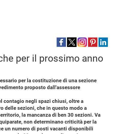
che per il prossimo anno
essario per la costituzione di una sezione
rovvedimento proposto dall'assessore
l contagio negli spazi chiusi, oltre a
ro delle sezioni, che in questo modo a
territorio, la mancanza di ben 30 sezioni. Va
uiparate, non determinano criticità per la
uce un numero di posti vacanti disponibili