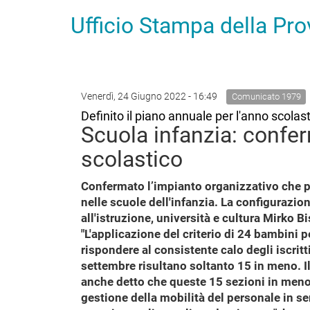
Ufficio Stampa della Pr
Venerdì, 24 Giugno 2022 - 16:49
Comunicato 1979
Definito il piano annuale per l'anno scola
Scuola infanzia: confe
scolastico
Confermato l’impianto organizzativo che pr
nelle scuole dell'infanzia. La configurazion
all'istruzione, università e cultura Mirko B
"L'applicazione del criterio di 24 bambini p
rispondere al consistente calo degli iscrit
settembre risultano soltanto 15 in meno. Il
anche detto che queste 15 sezioni in meno,
gestione della mobilità del personale in ser