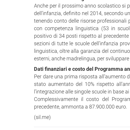
Anche per il prossimo anno scolastico si per
dell’infanzia, definito nel 2014, secondo 
tenendo conto delle risorse professionali 
con competenza linguistica (53 in scuole
positivo di 34 posti rispetto al precedente 
sezioni di tutte le scuole dell’infanzia p
linguistica, oltre alla garanzia del contin
esterni, anche madrelingua, per sviluppare
Dati finanziari e costo del Programma a
Per dare una prima risposta all’aumento de
stato aumentato del 10% rispetto all'ann
l’integrazione alle singole scuole in base a
Complessivamente il costo del Program
precedente, ammonta a 87.900.000 euro.
(sil.me)