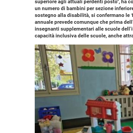
superiore agli attuali perdenti posto", h
un numero di bambini per sezione inferiore 
sostegno alla disabilità, si confermano le
annuale prevede comunque che prima dell’av
insegnanti supplementari alle scuole dell’i
capacità inclusiva delle scuole, anche att