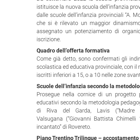
istituisce la nuova scuola dell’infanzia pro
dalle scuole dell’infanzia provinciali “A. 
che si è rilevato un maggior dinamismo 
assegnato un potenziamento di organic
iscrizione.
Quadro dell’offerta formativa
Come già detto, sono confermati gli indirizz
scolastica ed educativa provinciale, con 
iscritti inferiori a 15, o a 10 nelle zone sva
Scuole dell’infanzia secondo la metodol
Prosegue nella cornice di un progetto p
educativi secondo la metodologia pedagogic
di Riva del Garda, Lavis (“Madre M
Valsugana (“Giovanni Battista Chimelli 1
incantato” di Rovereto.
Piano Trentino Trilingue – accostamento 