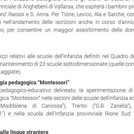
vinciale di Anghebeni di Vallarsa, che ospiterà i bambini p
Moro” Raossi e S. Anna. Per Tione, Levico, Ala e Sarche, co
nell’andamento delle iscrizioni anche in corso d’anno
o, per consentire un maggior assorbimento delle do
i relativi alle scuole dell’infanzia definiti nel Quadro de
il mantenimento di 23 scuole sottodimensionate (quelle co
ntaggiate).
ogia pedagogica “Montessori”
edagogico-educativo delineato, la sperimentazione di
a “Montessori” nelle sezioni delle scuole dell’infanzia e
addalena di Canossa”), Trento (“G.B. Zanella”),
") e nella scuola dell’infanzia provinciale Rione Sud 
alle lingue straniere