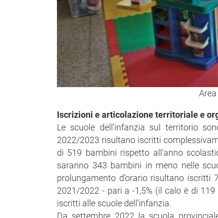
Area 
Iscrizioni e articolazione territoriale e o
Le scuole dell’infanzia sul territorio s
2022/2023 risultano iscritti complessivame
di 519 bambini rispetto all'anno scolast
saranno 343 bambini in meno nelle scuole
prolungamento d’orario risultano iscritti
2021/2022 - pari a -1,5% (il calo è di 119
iscritti alle scuole dell’infanzia.
Da settembre 2022 la scuola provinciale 