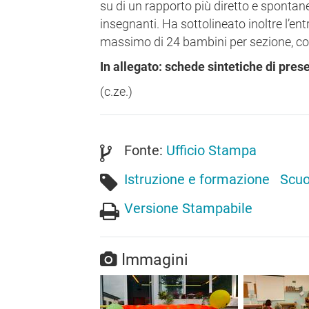
su di un rapporto più diretto e spontan
insegnanti. Ha sottolineato inoltre l’e
massimo di 24 bambini per sezione, com
In allegato: schede sintetiche di pres
(c.ze.)
Fonte:
Ufficio Stampa
Istruzione e formazione
Scuo
Versione Stampabile
Immagini