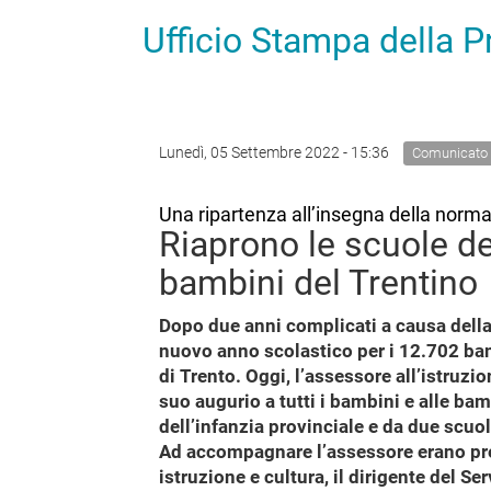
Ufficio Stampa della 
Lunedì, 05 Settembre 2022 - 15:36
Comunicato
Una ripartenza all’insegna della norma
Riaprono le scuole de
bambini del Trentino
Dopo due anni complicati a causa della 
nuovo anno scolastico per i 12.702 bambi
di Trento. Oggi, l’assessore all’istruzi
suo augurio a tutti i bambini e alle ba
dell’infanzia provinciale e da due scuo
Ad accompagnare l’assessore erano pres
istruzione e cultura, il dirigente del Se