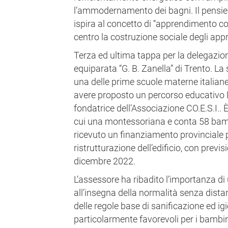
l’ammodernamento dei bagni. Il pensie
ispira al concetto di “apprendimento co
centro la costruzione sociale degli ap
Terza ed ultima tappa per la delegazion
equiparata “G. B. Zanella” di Trento. La
una delle prime scuole materne italiane
avere proposto un percorso educativo 
fondatrice dell’Associazione CO.E.S.I.. È
cui una montessoriana e conta 58 bambi
ricevuto un finanziamento provinciale 
ristrutturazione dell’edificio, con previsi
dicembre 2022.
L’assessore ha ribadito l’importanza di 
all’insegna della normalità senza dista
delle regole base di sanificazione ed ig
particolarmente favorevoli per i bambi