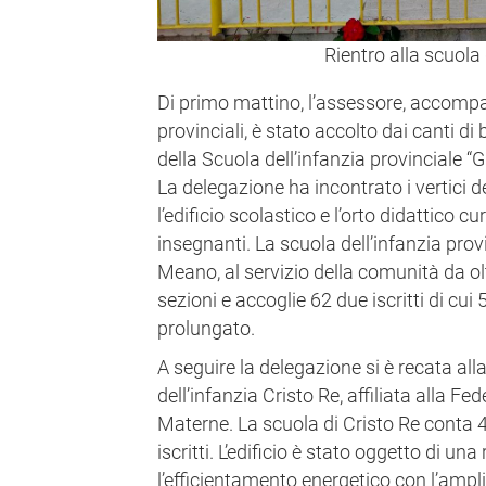
Rientro alla scuola
Di primo mattino, l’assessore, accompa
provinciali, è stato accolto dai canti d
della Scuola dell’infanzia provinciale “
La delegazione ha incontrato i vertici de
l’edificio scolastico e l’orto didattico c
insegnanti. La scuola dell’infanzia provi
Meano, al servizio della comunità da ol
sezioni e accoglie 62 due iscritti di cui 
prolungato.
A seguire la delegazione si è recata al
dell’infanzia Cristo Re, affiliata alla F
Materne. La scuola di Cristo Re conta 
iscritti. L’edificio è stato oggetto di un
l’efficientamento energetico con l’ampl