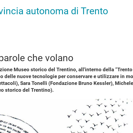
ovincia autonoma di Trento
 parole che volano
ione Museo storico del Trentino, all'interno della “Trento
so delle nuove tecnologie per conservare e utilizzare in mod
ttacoli), Sara Tonelli (Fondazione Bruno Kessler), Miche
 storico del Trentino).