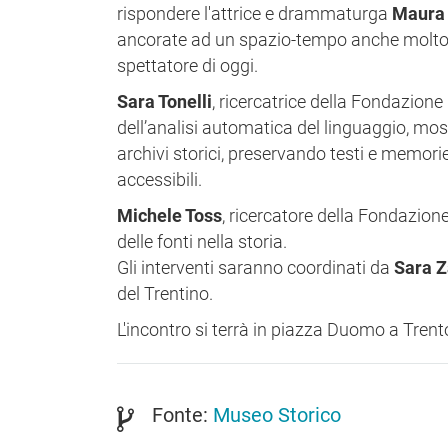
rispondere l'attrice e drammaturga
Maura 
ancorate ad un spazio-tempo anche molto lo
spettatore di oggi.
Sara Tonelli
, ricercatrice della Fondazion
dell’analisi automatica del linguaggio, most
archivi storici, preservando testi e memori
accessibili.
Michele Toss
, ricercatore della Fondazion
delle fonti nella storia.
Gli interventi saranno coordinati da
Sara Z
del Trentino.
L'incontro si terrà in piazza Duomo a Trento
Fonte:
Museo Storico