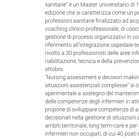
sanitarie" è un Master universitario di 1'
edizione che si caratterizza come un p
professioni sanitarie finalizzato ad ac
coaching clinico-professionale, di coor
gestione di processi organizzativi in con
riferimento all'integrazione ospedale-ter
rivolto a 30 professionisti delle aree in
riabilitazione, tecnica e della prevenzio
ottobre.
"Nursing assessment e decision making
situazioni assistenziali complesse" si
sperimentale a sostegno del manteni
delle competenze degli infermieri in at
propone di sviluppare competenze di a
decisionali nella gestione di situazioni
ambiti territoriale, long term-care e per 
infermieri non occupati, di cui 40 posti r