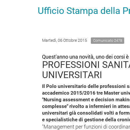
Ufficio Stampa della 
Martedì, 06 Ottobre 2015
Comunicato 2478
Quest'anno una novità, uno dei corsi è 
PROFESSIONI SANITA
UNIVERSITARI
Il Polo universitario delle professioni 
accademico 2015/2016 tre Master universi
"Nursing assessment e decision making 
complesse" rivolto a infermieri in atte
universitari già consolidati volti a f
e specialistiche di gestione della cronic
"Management per funzioni di coordinam