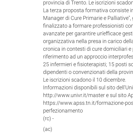
provincia di Trento. Le iscrizioni scado
La terza proposta formativa consiste i
Manager di Cure Primarie e Palliative",
finalizzato a formare professionisti co
avanzate per garantire un'efficace gest
organizzativa nella presa in carico del
cronica in contesti di cure domiciliari e 
riferimento ad un approccio interprofessi
25 infermieri e fisioterapisti; 15 posti s
dipendenti o convenzionati della provin
Le iscrizioni scadono il 10 dicembre.
Informazioni disponibili sul sito dell'Un
http://www.univr.it/master e sul sito A
https://www.apss.tn.it/formazione-pos
perfezionamento
(rc) -
(ac)