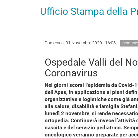
Ufficio Stampa della 
Domenica, 01 Novembre 2020 - 16:03
Comunic
Ospedale Valli del N
Coronavirus
Nei giorni scorsi l'epidemia da Covid-1
dell'Apss, in applicazione ai piani defin
organizzative e logistiche come già ant
alla salute, disabilità e famiglia Stefa
lunedì 2 novembre, si rende necessario
ortopedia. Continuerà invece l’attività
nascita e del servizio pediatrico. Semp
oncologico verranno preparate per accog