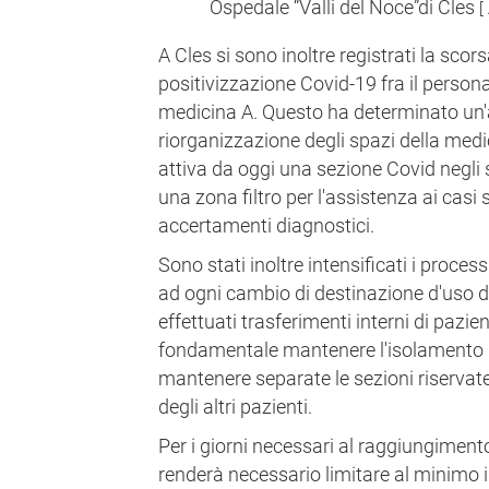
Ospedale “Valli del Noce”di Cles
[
A Cles si sono inoltre registrati la scor
positivizzazione Covid-19 fra il persona
medicina A. Questo ha determinato un'
riorganizzazione degli spazi della medi
attiva da oggi una sezione Covid negli s
una zona filtro per l'assistenza ai casi 
accertamenti diagnostici.
Sono stati inoltre intensificati i proces
ad ogni cambio di destinazione d'uso di
effettuati trasferimenti interni di pazient
fondamentale mantenere l'isolamento "a
mantenere separate le sezioni riservate
degli altri pazienti.
Per i giorni necessari al raggiungimento
renderà necessario limitare al minimo i