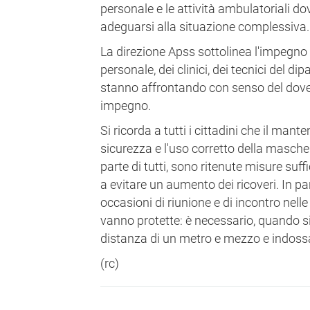
personale e le attività ambulatoriali d
adeguarsi alla situazione complessiva.
La direzione Apss sottolinea l'impegno e 
personale, dei clinici, dei tecnici del di
stanno affrontando con senso del dove
impegno.
Si ricorda a tutti i cittadini che il man
sicurezza e l'uso corretto della masche
parte di tutti, sono ritenute misure suffi
a evitare un aumento dei ricoveri. In pa
occasioni di riunione e di incontro nell
vanno protette: è necessario, quando si l
distanza di un metro e mezzo e indoss
(rc)