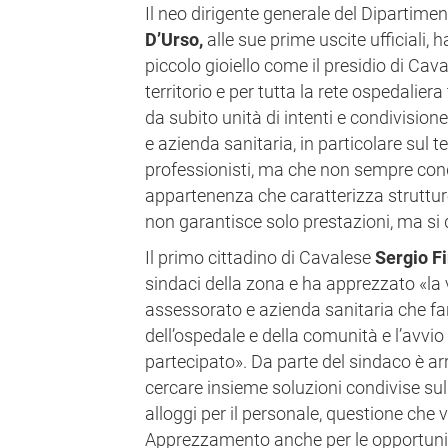
Il neo dirigente generale del Dipartime
D’Urso,
alle sue prime uscite ufficiali, h
piccolo gioiello come il presidio di Cava
territorio e per tutta la rete ospedalier
da subito unità di intenti e condivision
e azienda sanitaria, in particolare sul te
professionisti, ma che non sempre cond
appartenenza che caratterizza struttu
non garantisce solo prestazioni, ma si q
Il primo cittadino di Cavalese
Sergio F
sindaci della zona e ha apprezzato «la
assessorato e azienda sanitaria che fa
dell’ospedale e della comunità e l’avvi
partecipato». Da parte del sindaco è arr
cercare insieme soluzioni condivise sul
alloggi per il personale, questione che va
Apprezzamento anche per le opportunità 