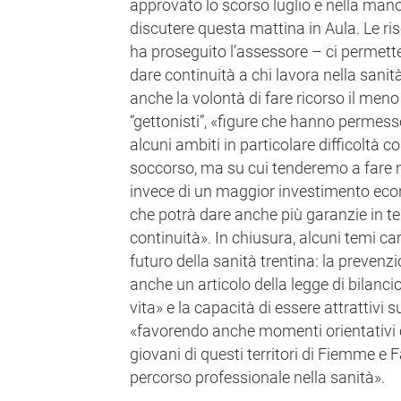
approvato lo scorso luglio e nella man
discutere questa mattina in Aula. Le ris
ha proseguito l’assessore – ci permetter
dare continuità a chi lavora nella sanit
anche la volontà di fare ricorso il meno
“gettonisti”, «figure che hanno permess
alcuni ambiti in particolare difficoltà c
soccorso, ma su cui tenderemo a fare
invece di un maggior investimento eco
che potrà dare anche più garanzie in te
continuità». In chiusura, alcuni temi cari
futuro della sanità trentina: la preven
anche un articolo della legge di bilancio 
vita» e la capacità di essere attrattivi s
«favorendo anche momenti orientativi 
giovani di questi territori di Fiemme e F
percorso professionale nella sanità».