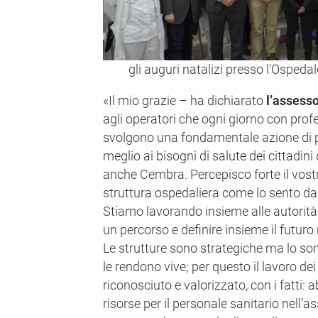
gli auguri natalizi presso l'Osped
«Il mio grazie – ha dichiarato
l’assess
agli operatori che ogni giorno con prof
svolgono una fondamentale azione di pr
meglio ai bisogni di salute dei cittadini
anche Cembra. Percepisco forte il vos
struttura ospedaliera come lo sento da 
Stiamo lavorando insieme alle autorità 
un percorso e definire insieme il futuro
Le strutture sono strategiche ma lo so
le rendono vive; per questo il lavoro dei
riconosciuto e valorizzato, con i fatti:
risorse per il personale sanitario nell’