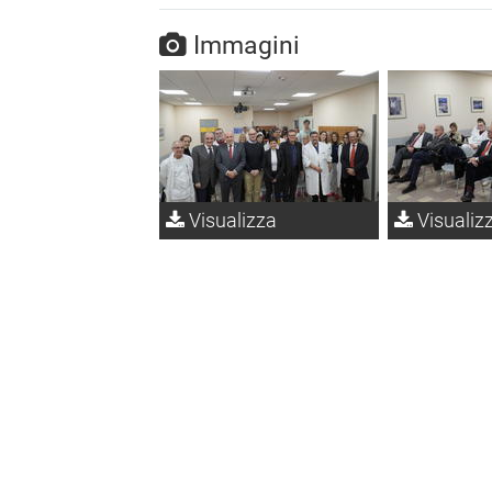
Immagini
Visualizza
Visualiz