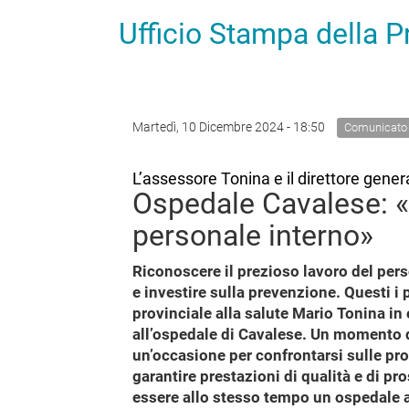
Ufficio Stampa della 
Martedì, 10 Dicembre 2024 - 18:50
Comunicato
L’assessore Tonina e il direttore general
Ospedale Cavalese: «
personale interno»
Riconoscere il prezioso lavoro del person
e investire sulla prevenzione. Questi i
provinciale alla salute Mario Tonina in
all’ospedale di Cavalese. Un momento d
un’occasione per confrontarsi sulle pr
garantire prestazioni di qualità e di pr
essere allo stesso tempo un ospedale a