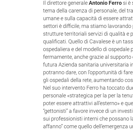
Il direttore generale
Antonio Ferro
si è 
tema della carenza di personale, del tr
umane e sulla capacità di essere attratt
settori è difficile, ma stiamo lavorando
strutture territoriali servizi di qualità 
qualificati. Quello di Cavalese è un tas
ospedaliera e del modello di ospedale p
fermamente, anche grazie al supporto c
futura Azienda sanitaria universitaria i
potranno dare, con l’opportunità di fare
gli ospedali della rete, aumentando così i
Nel suo intervento Ferro ha toccato due
personale «strategica per la per la tenu
poter essere attrattivi all’esterno» e quel
“gettonisti” a favore invece di un inve
sui professionisti interni che possano la
affanno” come quello dell’emergenza u