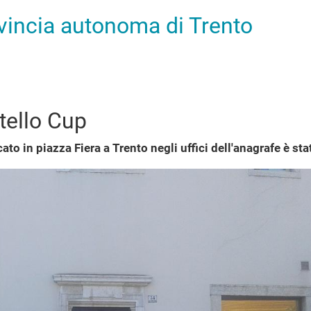
ovincia autonoma di Trento
tello Cup
ato in piazza Fiera a Trento negli uffici dell'anagrafe è sta