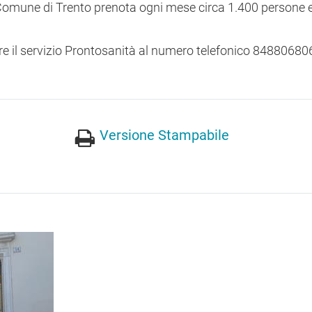
el Comune di Trento prenota ogni mese circa 1.400 persone 
re il servizio Prontosanità al numero telefonico 84880680
Versione Stampabile