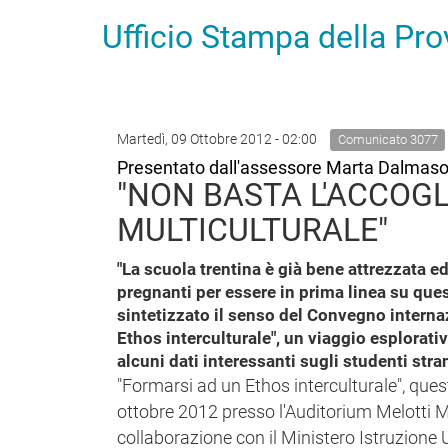
Ufficio Stampa della Pr
Martedì, 09 Ottobre 2012 - 02:00
Comunicato 3077
Presentato dall'assessore Marta Dalmaso 
"NON BASTA L'ACCOG
MULTICULTURALE"
"La scuola trentina è già bene attrezzata e
pregnanti per essere in prima linea su ques
sintetizzato il senso del Convegno intern
Ethos interculturale", un viaggio esplorati
alcuni dati interessanti sugli studenti str
"Formarsi ad un Ethos interculturale", ques
ottobre 2012 presso l'Auditorium Melotti 
collaborazione con il Ministero Istruzione 