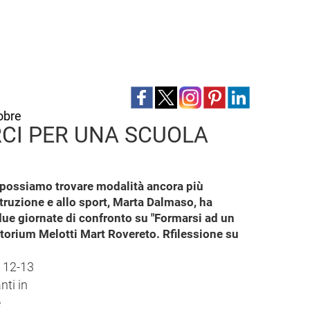
obre
RCI PER UNA SCUOLA
ma possiamo trovare modalità ancora più
struzione e allo sport, Marta Dalmaso, ha
ue giornate di confronto su "Formarsi ad un
ditorium Melotti Mart Rovereto. Rfilessione su
o 12-13
nti in
e