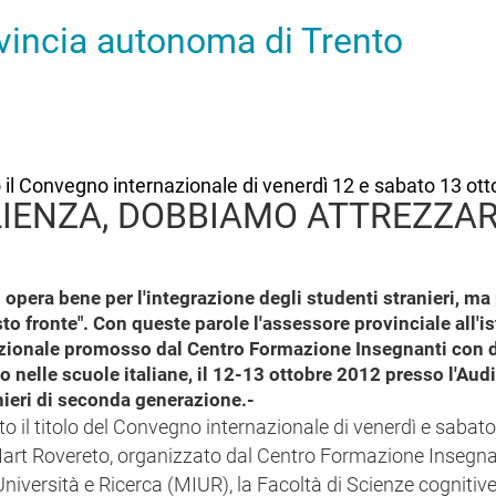
ovincia autonoma di Trento
il Convegno internazionale di venerdì 12 e sabato 13 ott
LIENZA, DOBBIAMO ATTREZZA
d opera bene per l'integrazione degli studenti stranieri, 
to fronte". Con queste parole l'assessore provinciale all'i
azionale promosso dal Centro Formazione Insegnanti con d
vo nelle scuole italiane, il 12-13 ottobre 2012 presso l'Au
anieri di seconda generazione.-
to il titolo del Convegno internazionale di venerdì e sabat
Mart Rovereto, organizzato dal Centro Formazione Insegna
Università e Ricerca (MIUR), la Facoltà di Scienze cognitiv