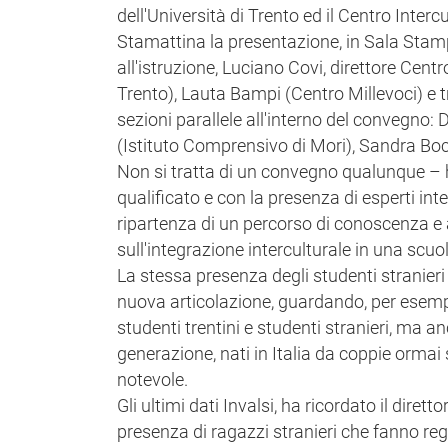
dell'Università di Trento ed il Centro Intercu
Stamattina la presentazione, in Sala Stam
all'istruzione, Luciano Covi, direttore Cen
Trento), Lauta Bampi (Centro Millevoci) e tr
sezioni parallele all'interno del convegno: D
(Istituto Comprensivo di Mori), Sandra Bocc
Non si tratta di un convegno qualunque – h
qualificato e con la presenza di esperti int
ripartenza di un percorso di conoscenza e 
sull'integrazione interculturale in una scu
La stessa presenza degli studenti stranieri 
nuova articolazione, guardando, per esempio
studenti trentini e studenti stranieri, ma a
generazione, nati in Italia da coppie ormai 
notevole.
Gli ultimi dati Invalsi, ha ricordato il dire
presenza di ragazzi stranieri che fanno regi