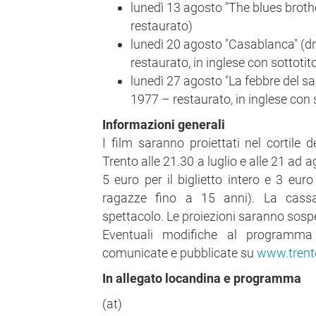
lunedì 13 agosto "The blues broth
restaurato)
lunedì 20 agosto "Casablanca" (
restaurato, in inglese con sottotitol
lunedì 27 agosto "La febbre del sa
1977 – restaurato, in inglese con so
Informazioni generali
I film saranno proiettati nel cortile 
Trento alle 21.30 a luglio e alle 21 ad a
5 euro per il biglietto intero e 3 euro
ragazze fino a 15 anni). La cassa
spettacolo. Le proiezioni saranno sospe
Eventuali modifiche al programma
comunicate e pubblicate su
www.trento
In allegato locandina e programma
(at)