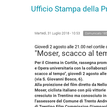
Ufficio Stampa della 
Martedì, 31 Luglio 2018 - 10:53
Comunicato 18
Giovedì 2 agosto alle 21.00 nel cortile
"Moser, scacco al tem
Per il Cinema in Cortile, rassegna pr
e Opera universitaria con la collaboraz
scacco al tempo", giovedì 2 agosto alle
(via S. Giovanni Bosco, 6).
Alla proiezione del film diretto da Nell
Moser, ciclista italiano con più vittori
cresciuto in Trentino ma conosciuto in
l'assessore del Comune di Trento Andre
di Trentino Film Commission Giampaolo P