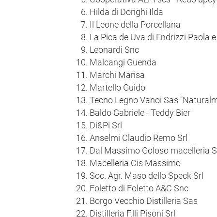
Hilda di Dorighi Ilda
Il Leone della Porcellana
La Pica de Uva di Endrizzi Paola e
Leonardi Snc
Malcangi Guenda
Marchi Marisa
Martello Guido
Tecno Legno Vanoi Sas "Natural
Baldo Gabriele - Teddy Bier
Di&Pi Srl
Anselmi Claudio Remo Srl
Dal Massimo Goloso macelleria 
Macelleria Cis Massimo
Soc. Agr. Maso dello Speck Srl
Foletto di Foletto A&C Snc
Borgo Vecchio Distilleria Sas
Distilleria F.lli Pisoni Srl