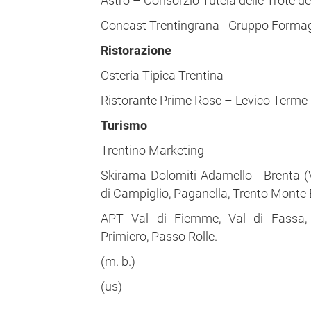
Astro – Consorzio Tutela delle Trote de
Concast Trentingrana - Gruppo Formag
Ristorazione
Osteria Tipica Trentina
Ristorante Prime Rose – Levico Terme
Turismo
Trentino Marketing
Skirama Dolomiti Adamello - Brenta (
di Campiglio, Paganella, Trento Monte
APT Val di Fiemme, Val di Fassa, 
Primiero, Passo Rolle.
(m. b.)
(us)