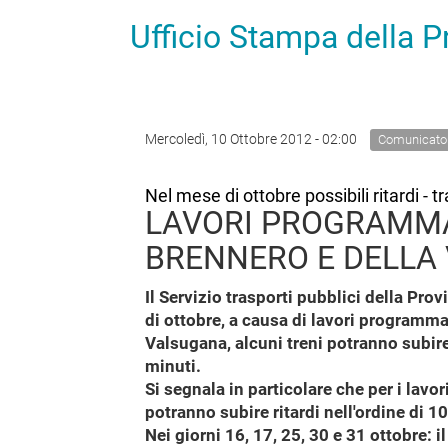
Ufficio Stampa della 
Mercoledì, 10 Ottobre 2012 - 02:00
Comunicato
Nel mese di ottobre possibili ritardi - tra
LAVORI PROGRAMMA
BRENNERO E DELLA
Il Servizio trasporti pubblici della Pr
di ottobre, a causa di lavori programmat
Valsugana, alcuni treni potranno subire 
minuti.
Si segnala in particolare che per i lavor
potranno subire ritardi nell'ordine di 10
Nei giorni 16, 17, 25, 30 e 31 ottobre: 