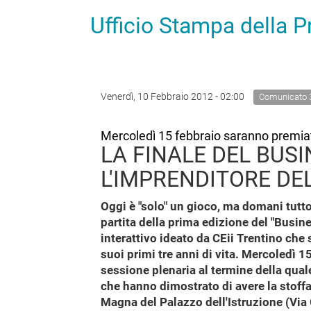
Ufficio Stampa della 
Venerdì, 10 Febbraio 2012 - 02:00
Comunicato 
Mercoledì 15 febbraio saranno premiati 
LA FINALE DEL BUS
L'IMPRENDITORE DE
Oggi è "solo" un gioco, ma domani tutto
partita della prima edizione del "Busi
interattivo ideato da CEii Trentino che 
suoi primi tre anni di vita. Mercoledì 15
sessione plenaria al termine della qual
che hanno dimostrato di avere la stoffa 
Magna del Palazzo dell'Istruzione (Via G