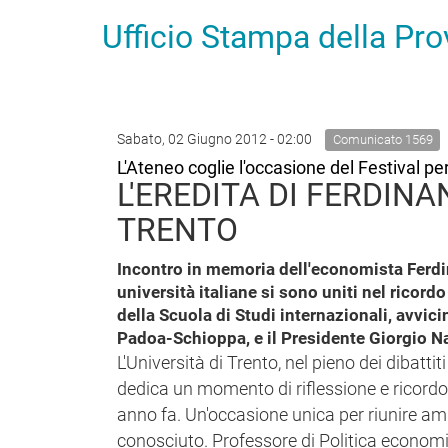
Ufficio Stampa della Pr
Sabato, 02 Giugno 2012 - 02:00
Comunicato 1569
L'Ateneo coglie l'occasione del Festival pe
L'EREDITA DI FERDINA
TRENTO
Incontro in memoria dell'economista Ferdin
università italiane si sono uniti nel ricor
della Scuola di Studi internazionali, avvic
Padoa-Schioppa, e il Presidente Giorgio N
L'Università di Trento, nel pieno dei dibatti
dedica un momento di riflessione e ricord
anno fa. Un'occasione unica per riunire ami
conosciuto. Professore di Politica economi