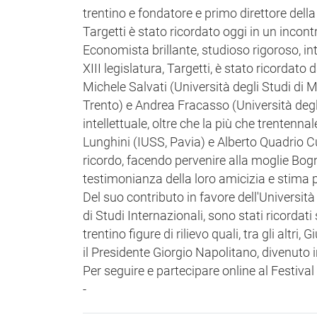
trentino e fondatore e primo direttore della
Targetti è stato ricordato oggi in un incon
Economista brillante, studioso rigoroso, in
XIII legislatura, Targetti, è stato ricordat
Michele Salvati (Università degli Studi di
Trento) e Andrea Fracasso (Università degli
intellettuale, oltre che la più che trentenna
Lunghini (IUSS, Pavia) e Alberto Quadrio Cu
ricordo, facendo pervenire alla moglie Bogn
testimonianza della loro amicizia e stima 
Del suo contributo in favore dell'Università
di Studi Internazionali, sono stati ricordati
trentino figure di rilievo quali, tra gli al
il Presidente Giorgio Napolitano, divenuto 
Per seguire e partecipare online al Festival
-