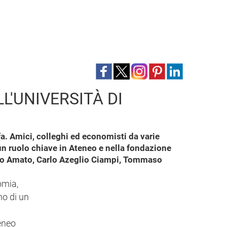
L'UNIVERSITÀ DI
a. Amici, colleghi ed economisti da varie
 un ruolo chiave in Ateneo e nella fondazione
uliano Amato, Carlo Azeglio Ciampi, Tommaso
omia,
no di un
eneo