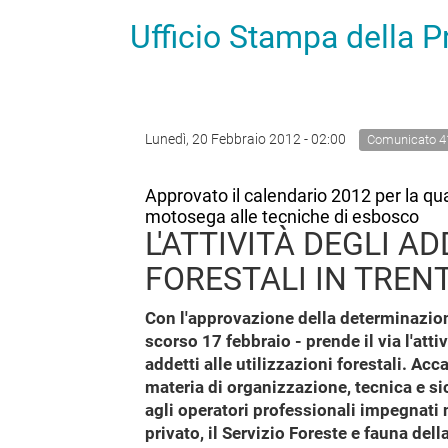
Ufficio Stampa della 
Lunedì, 20 Febbraio 2012 - 02:00
Comunicato 4
Approvato il calendario 2012 per la qua
motosega alle tecniche di esbosco
L'ATTIVITÀ DEGLI A
FORESTALI IN TREN
Con l'approvazione della determinazione
scorso 17 febbraio - prende il via l'att
addetti alle utilizzazioni forestali. Ac
materia di organizzazione, tecnica e sic
agli operatori professionali impegnati n
privato, il Servizio Foreste e fauna de