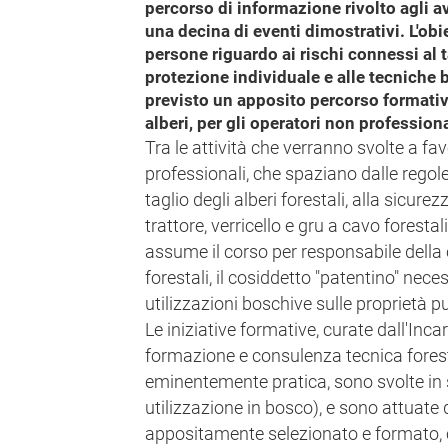
percorso di informazione rivolto agli av
una decina di eventi dimostrativi. L'ob
persone riguardo ai rischi connessi al ta
protezione individuale e alle tecniche b
previsto un apposito percorso formativo
alberi, per gli operatori non professio
Tra le attività che verranno svolte a fav
professionali, che spaziano dalle regol
taglio degli alberi forestali, alla sicur
trattore, verricello e gru a cavo forestal
assume il corso per responsabile della 
forestali, il cosiddetto "patentino" nece
utilizzazioni boschive sulle proprietà p
Le iniziative formative, curate dall'Inca
formazione e consulenza tecnica fores
eminentemente pratica, sono svolte in si
utilizzazione in bosco), e sono attuate 
appositamente selezionato e formato,