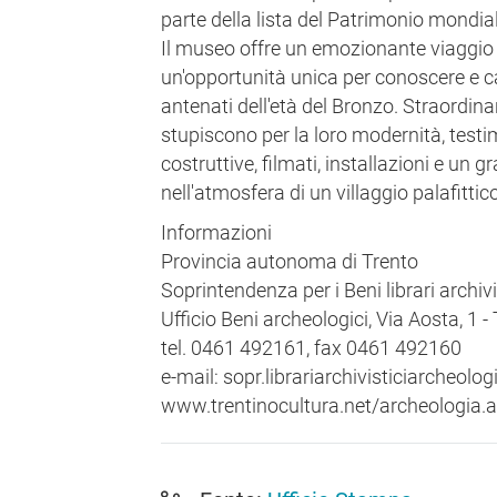
parte della lista del Patrimonio mondia
Il museo offre un emozionante viaggio 
un'opportunità unica per conoscere e ca
antenati dell'età del Bronzo. Straordinar
stupiscono per la loro modernità, testi
costruttive, filmati, installazioni e un
nell'atmosfera di un villaggio palafittic
Informazioni
Provincia autonoma di Trento
Soprintendenza per i Beni librari archivi
Ufficio Beni archeologici, Via Aosta, 1 -
tel. 0461 492161, fax 0461 492160
e-mail: sopr.librariarchivisticiarcheolog
www.trentinocultura.net/archeologia.a