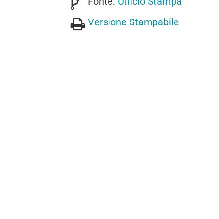
Fonte:
Ufficio Stampa
Versione Stampabile