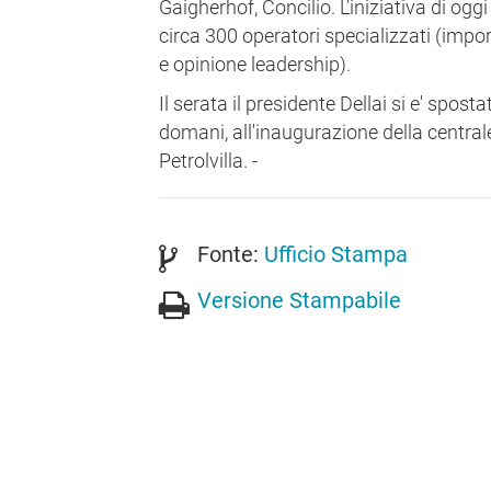
Gaigherhof, Concilio. L'iniziativa di ogg
circa 300 operatori specializzati (importa
e opinione leadership).
Il serata il presidente Dellai si e' spost
domani, all'inaugurazione della central
Petrolvilla. -
Fonte:
Ufficio Stampa
Versione Stampabile