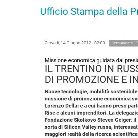
Ufficio Stampa della 
Giovedì, 14 Giugno 2012 - 02:00
Comunicato 1
Missione economica guidata dal presi
IL TRENTINO IN RUS
DI PROMOZIONE E 
Nuove tecnologie, mobilità sostenibile, 
missione di promozione economica svol
Lorenzo Dellai e a cui hanno preso part
Rise e alcuni imprenditori. La delegazio
Fondazione Skolkovo Steven Geiger: il
sorta di Silicon Valley russa, interessa
maggiori realtà della ricerca scientific