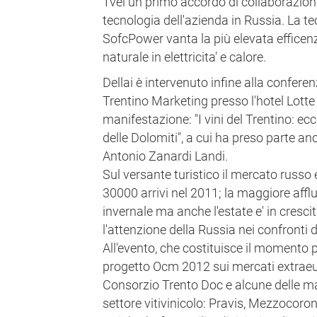
Tvel un primo accordo di collaborazion
tecnologia dell'azienda in Russia. La t
SofcPower vanta la più elevata efficen
naturale in elettricita' e calore.
Dellai è intervenuto infine alla confe
Trentino Marketing presso l'hotel Lotte 
manifestazione: "I vini del Trentino: ecc
delle Dolomiti", a cui ha preso parte an
Antonio Zanardi Landi.
Sul versante turistico il mercato russo 
30000 arrivi nel 2011; la maggiore afflu
invernale ma anche l'estate e' in cresci
l'attenzione della Russia nei confronti de
All'evento, che costituisce il momento 
progetto Ocm 2012 sui mercati extraeur
Consorzio Trento Doc e alcune delle mag
settore vitivinicolo: Pravis, Mezzocoron