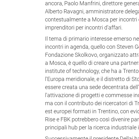
ancora, Paolo Manfrini, direttore gener
Alberto Ravagni, amministratore deleg
contestualmente a Mosca per incontri 
imprenditori per incontri d'affari.
Il tema di primario interesse emerso ne
incontri in agenda, quello con Steven Ge
Fondazione Skolkovo, organizzato attr
a Mosca, è quello di creare una partner
institute of technology, che ha a Trento
l'Europa meridionale, e il distretto di 
essere creata una sede decentrata dell
l'attivazione di progetti e commesse ind
ma con il contributo dei ricercatori di T
est europei formati in Trentino, con evid
Rise e FBK potrebbero così divenire par
principali hub per la ricerca industrial
Successivamente il presidente Dellai ha