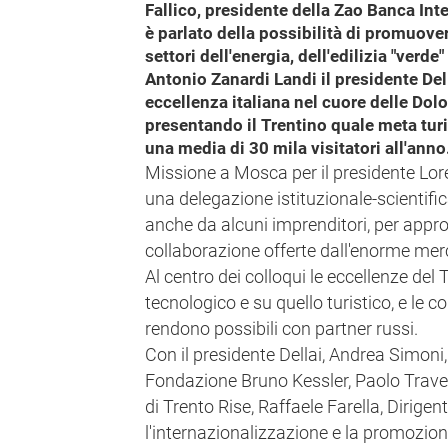
Fallico, presidente della Zao Banca Inte
è parlato della possibilità di promuover
settori dell'energia, dell'edilizia "ver
Antonio Zanardi Landi il presidente Della
eccellenza italiana nel cuore delle Dol
presentando il Trentino quale meta turis
una media di 30 mila visitatori all'anno
Missione a Mosca per il presidente Lor
una delegazione istituzionale-scientific
anche da alcuni imprenditori, per approf
collaborazione offerte dall'enorme mer
Al centro dei colloqui le eccellenze del 
tecnologico e su quello turistico, e le c
rendono possibili con partner russi.
Con il presidente Dellai, Andrea Simoni,
Fondazione Bruno Kessler, Paolo Trave
di Trento Rise, Raffaele Farella, Dirigen
l'internazionalizzazione e la promozion