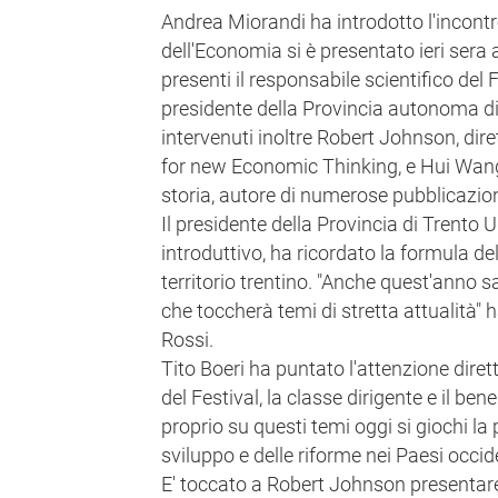
Andrea Miorandi ha introdotto l'incontro
dell'Economia si è presentato ieri sera 
presenti il responsabile scientifico del Fe
presidente della Provincia autonoma di
intervenuti inoltre Robert Johnson, diret
for new Economic Thinking, e Hui Wang,
storia, autore di numerose pubblicazion
Il presidente della Provincia di Trento 
introduttivo, ha ricordato la formula del 
territorio trentino. "Anche quest'anno s
che toccherà temi di stretta attualità"
Rossi.
Tito Boeri ha puntato l'attenzione dir
del Festival, la classe dirigente e il 
proprio su questi temi oggi si giochi la
sviluppo e delle riforme nei Paesi occide
E' toccato a Robert Johnson presentare