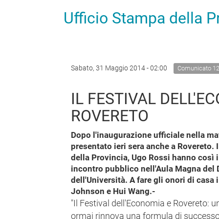
Ufficio Stampa della 
Sabato, 31 Maggio 2014 - 02:00
Comunicato 1
IL FESTIVAL DELL'E
ROVERETO
Dopo l'inaugurazione ufficiale nella mat
presentato ieri sera anche a Rovereto. I
della Provincia, Ugo Rossi hanno così i
incontro pubblico nell'Aula Magna del 
dell'Università. A fare gli onori di cas
Johnson e Hui Wang.-
"Il Festival dell'Economia e Rovereto: 
ormai rinnova una formula di successo":