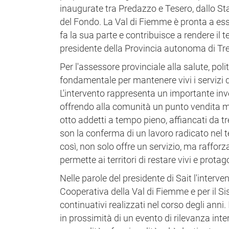
inaugurate tra Predazzo e Tesero, dallo Sta
del Fondo. La Val di Fiemme è pronta a esse
fa la sua parte e contribuisce a rendere il t
presidente della Provincia autonoma di Tr
Per l'assessore provinciale alla salute, po
fondamentale per mantenere vivi i servizi di
L'intervento rappresenta un importante inv
offrendo alla comunità un punto vendita m
otto addetti a tempo pieno, affiancati da tr
son la conferma di un lavoro radicato nel t
così, non solo offre un servizio, ma raffo
permette ai territori di restare vivi e protag
Nelle parole del presidente di Sait l'inter
Cooperativa della Val di Fiemme e per il S
continuativi realizzati nel corso degli anni.
in prossimità di un evento di rilevanza int