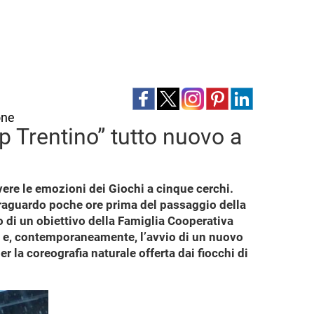
one
p Trentino” tutto nuovo a
vere le emozioni dei Giochi a cinque cerchi.
 traguardo poche ore prima del passaggio della
o di un obiettivo della Famiglia Cooperativa
o e, contemporaneamente, l’avvio di un nuovo
r la coreografia naturale offerta dai fiocchi di