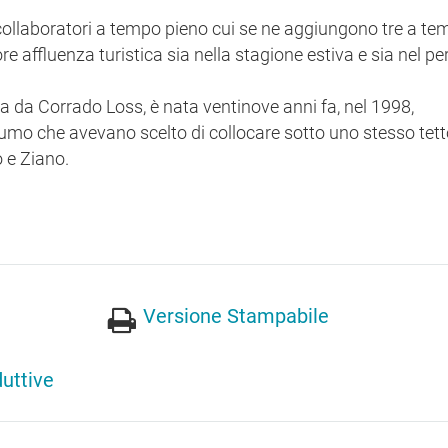
e collaboratori a tempo pieno cui se ne aggiungono tre a t
re affluenza turistica sia nella stagione estiva e sia nel pe
a da Corrado Loss, è nata ventinove anni fa, nel 1998,
sumo che avevano scelto di collocare sotto uno stesso tett
o e Ziano.
Versione Stampabile
duttive