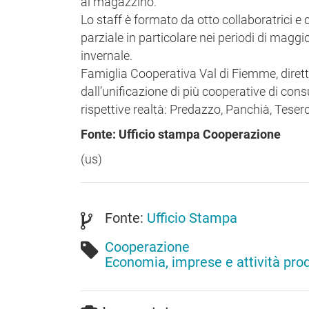
al magazzino.
Lo staff è formato da otto collaboratrici 
parziale in particolare nei periodi di maggio
invernale.
Famiglia Cooperativa Val di Fiemme, dirett
dall’unificazione di più cooperative di con
rispettive realtà: Predazzo, Panchià, Teser
Fonte: Ufficio stampa Cooperazione
(us)
Fonte:
Ufficio Stampa
Cooperazione
Economia, imprese e attività pro