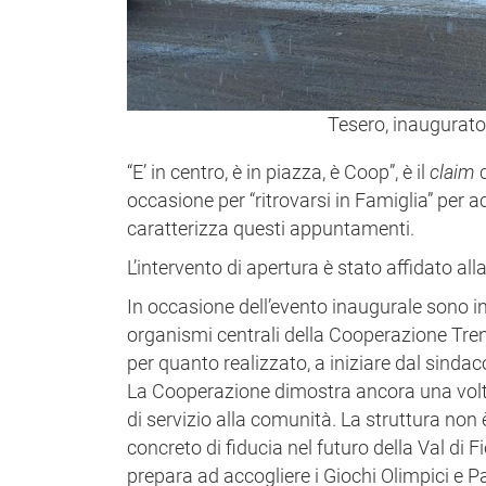
Tesero, inaugurato
“E’ in centro, è in piazza, è Coop”, è il
claim
c
occasione per “ritrovarsi in Famiglia” per a
caratterizza questi appuntamenti.
L’intervento di apertura è stato affidato a
In occasione dell’evento inaugurale sono int
organismi centrali della Cooperazione Tren
per quanto realizzato, a iniziare dal sindac
La Cooperazione dimostra ancora una volta d
di servizio alla comunità. La struttura non
concreto di fiducia nel futuro della Val di 
prepara ad accogliere i Giochi Olimpici e Pa