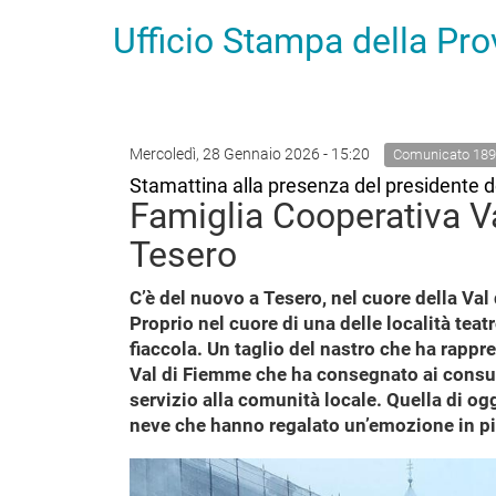
Ufficio Stampa della Pr
Mercoledì, 28 Gennaio 2026 - 15:20
Comunicato 189
Stamattina alla presenza del presidente de
Famiglia Cooperativa Va
Tesero
C’è del nuovo a Tesero, nel cuore della Val
Proprio nel cuore di una delle località tea
fiaccola. Un taglio del nastro che ha rappr
Val di Fiemme che ha consegnato ai consum
servizio alla comunità locale. Quella di ogg
neve che hanno regalato un’emozione in più