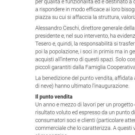
per qualità e funzionalità ed è destinato a 
a rispondere in modo efficace ai loro bisogni
piazza su cui si affaccia la struttura, valo
Alessandro Ceschi, direttore generale della
presidente e, nel suo intervento, ha evide
Tesero e, quindi, la responsabilità si tras
poi la popolazione, i soci in primis ma in ge
acquisti all’interno di questi spazi. Solo co
piccoli garantiti dalla Famiglia Cooperativa s
La benedizione del punto vendita, affidata al
di neve) hanno ultimato l’inaugurazione.
Il punto vendita
Un anno e mezzo di lavori per un progetto d
risultato voluto ed espresso da un punto d
consumatori soci e clienti (particolare atte
commerciale che lo caratterizza. A questi 