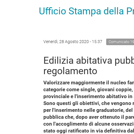
Ufficio Stampa della 
Venerdì, 28 Agosto 2020 - 15:37
Comunicato 1
Edilizia abitativa pubb
regolamento
Valorizzare maggiormente il nucleo fami
categorie come single, giovani coppie, s
provinciale e l'inserimento abitativo i
Sono questi gli obiettivi, che vengono r
per l'inserimento nelle graduatorie, del
pubblica che, dopo aver ottenuto il par
con l'accoglimento di alcune osservazi
stato oggi ratificato in via definitiva d