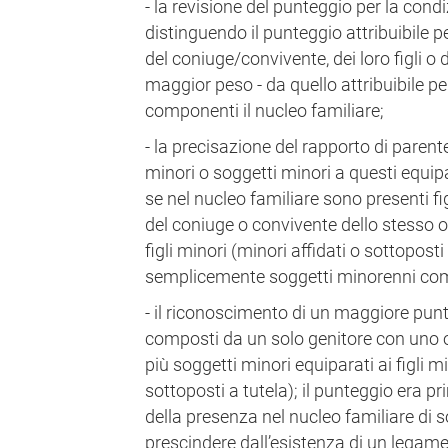
- la revisione del punteggio per la condi
distinguendo il punteggio attribuibile per
del coniuge/convivente, dei loro figli o d
maggior peso - da quello attribuibile per l
componenti il nucleo familiare;
- la precisazione del rapporto di parentel
minori o soggetti minori a questi equipar
se nel nucleo familiare sono presenti fig
del coniuge o convivente dello stesso o
figli minori (minori affidati o sottoposti
semplicemente soggetti minorenni com
- il riconoscimento di un maggiore punte
composti da un solo genitore con uno o 
più soggetti minori equiparati ai figli mi
sottoposti a tutela); il punteggio era 
della presenza nel nucleo familiare di 
prescindere dall’esistenza di un legame