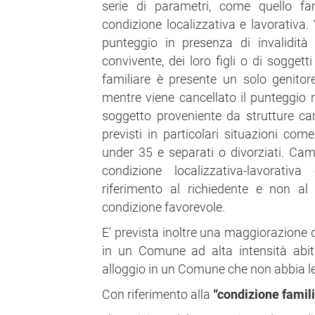
serie di parametri, come quello fam
condizione localizzativa e lavorativ
punteggio in presenza di invalidità 
convivente, dei loro figli o di soggetti
familiare è presente un solo genitore
mentre viene cancellato il punteggio 
soggetto proveniente da strutture ca
previsti in particolari situazioni com
under 35 e separati o divorziati. Ca
condizione localizzativa-lavorati
riferimento al richiedente e non a
condizione favorevole.
E' prevista inoltre una maggiorazione d
in un Comune ad alta intensità abita
alloggio in un Comune che non abbia le
Con riferimento alla
“condizione famil