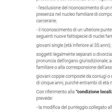
- l'esclusione del riconoscimento di un
presenza nel nucleo familiare di compo
carcerarie;
- il riconoscimento di un ulteriore punte
seguenti nuove fattispecie di nuclei fam
giovani single (età inferiore ai 35 anni);
soggetti legalmente separati o divorziat
pronuncia dell'organo giurisdizionale, 
familiare o alla corresponsione dell'a
giovani coppie composte da coniugi o c
di cinque anni, purché entrambi di età 
Con riferimento alla
“condizione locali
prevede:
- la modifica del punteggio collegato al