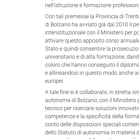
nell'istruzione e formazione profession
Con tali premesse la Provincia di Tren
di Bolzano ha avviato già dal 2010 il p
interistituzionale con il Ministero per p
attivare questo apposito corso annual
Stato e quindi consentire la prosecuzione 
universitario e di alta formazione, dand
coloro che hanno conseguito il diplom
e allineandosi in questo modo anche ai
europei.
A tale fine si è collaborato, in stretta s
autonoma di Bolzano, con il Ministero
tecnico per ricercare soluzioni innovativ
competenze e la specificitá della form
conto delle disposizioni speciali conte
dello Statuto di autonomia in materia di