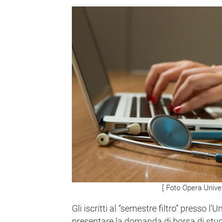
[ Foto Opera Univer
Gli iscritti al “semestre filtro” presso l
presentare la domanda di borsa di stud