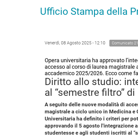
Ufficio Stampa della 
Venerdì, 08 Agosto 2025 - 12:10
Comunicato 2
Opera universitaria ha approvato l’int
accesso al corso di laurea magistrale a
accademico 2025/2026. Ecco come f
Diritto allo studio: int
al “semestre filtro” d
A seguito delle nuove modalità di access
magistrale a ciclo unico in Medicina 
Universitaria ha definito i criteri per po
approvando il 5 agosto l'integrazione a
studentesse e agli studenti iscritti al “