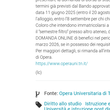
termini già previsti dal Bando approvato
data 11 giugno 2025 (entro il 20 agost
l'alloggio, entro l’8 settembre per chi ch
Coloro che intendono immatricolarsi a
il “semestre filtro” presso altro ateneo
DOMANDA ONLINE di benefici nel period
marzo 2026, se in possesso dei requisit
Per maggiori dettagli, si rimanda all’in
di Opera.
https://www.operauni.tn.it/
(lc)
Fonte:
Opera Universitaria di 
Diritto allo studio
Istruzione 
Università e istruzione post d