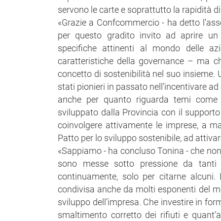
servono le carte e soprattutto la rapidità d
«Grazie a Confcommercio - ha detto l’asse
per questo gradito invito ad aprire u
specifiche attinenti al mondo delle a
caratteristiche della governance – ma c
concetto di sostenibilità nel suo insieme.
stati pionieri in passato nell’incentivare ad
anche per quanto riguarda temi come l
sviluppato dalla Provincia con il support
coinvolgere attivamente le imprese, a map
Patto per lo sviluppo sostenibile, ad attivar
«Sappiamo - ha concluso Tonina - che non è
sono messe sotto pressione da tanti fa
continuamente, solo per citarne alcuni.
condivisa anche da molti esponenti del mo
sviluppo dell’impresa. Che investire in form
smaltimento corretto dei rifiuti e quant