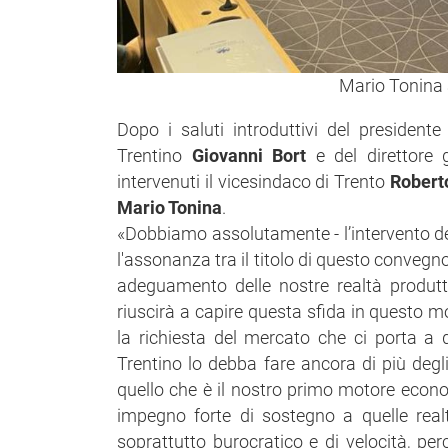
Mario Tonina
Dopo i saluti introduttivi del presidente
Trentino
Giovanni Bort
e del direttore
intervenuti il vicesindaco di Trento
Robert
Mario Tonina
.
«Dobbiamo assolutamente - l’intervento 
l'assonanza tra il titolo di questo conveg
adeguamento delle nostre realtà produtti
riuscirà a capire questa sfida in questo 
la richiesta del mercato che ci porta a q
Trentino lo debba fare ancora di più degli
quello che è il nostro primo motore econo
impegno forte di sostegno a quelle realt
soprattutto burocratico e di velocità, p