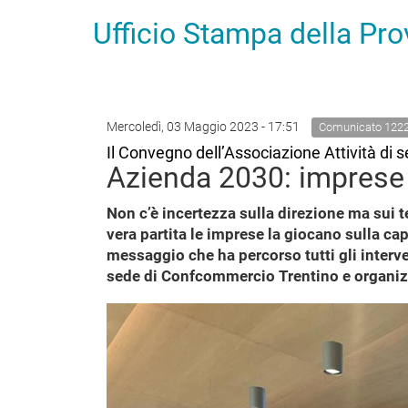
Ufficio Stampa della Pr
Mercoledì, 03 Maggio 2023 - 17:51
Comunicato 122
Il Convegno dell’Associazione Attività di se
Azienda 2030: imprese 
Non c’è incertezza sulla direzione ma sui tem
vera partita le imprese la giocano sulla ca
messaggio che ha percorso tutti gli interve
sede di Confcommercio Trentino e organizza