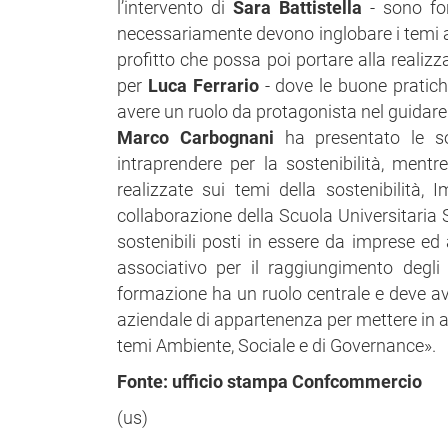
l’intervento di
Sara Battistella
- sono fon
necessariamente devono inglobare i temi am
profitto che possa poi portare alla realizz
per
Luca Ferrario
- dove le buone pratich
avere un ruolo da protagonista nel guidare 
Marco Carbognani
ha presentato le sol
intraprendere per la sostenibilità, ment
realizzate sui temi della sostenibilità
collaborazione della Scuola Universitaria
sostenibili posti in essere da imprese ed 
associativo per il raggiungimento degli 
formazione ha un ruolo centrale e deve avere
aziendale di appartenenza per mettere in a
temi Ambiente, Sociale e di Governance».
Fonte: ufficio stampa Confcommercio
(us)