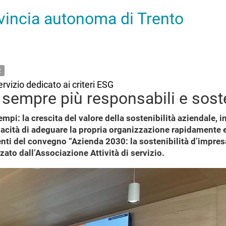
ovincia autonoma di Trento
2
rvizio dedicato ai criteri ESG
sempre più responsabili e soste
pi: la crescita del valore della sostenibilità aziendale, int
pacità di adeguare la propria organizzazione rapidamente e
nti del convegno “Azienda 2030: la sostenibilità d’impresa
to dall’Associazione Attività di servizio.