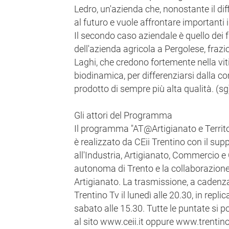
Ledro, un'azienda che, nonostante il di
al futuro e vuole affrontare importanti
Il secondo caso aziendale è quello dei fra
dell'azienda agricola a Pergolese, frazio
Laghi, che credono fortemente nella vit
biodinamica, per differenziarsi dalla co
prodotto di sempre più alta qualità. (sg
Gli attori del Programma
Il programma "AT@Artigianato e Territorio
è realizzato da CEii Trentino con il sup
all'Industria, Artigianato, Commercio e
autonoma di Trento e la collaborazione 
Artigianato. La trasmissione, a cadenza
Trentino Tv il lunedì alle 20.30, in replic
sabato alle 15.30. Tutte le puntate si 
al sito www.ceii.it oppure www.trentinot