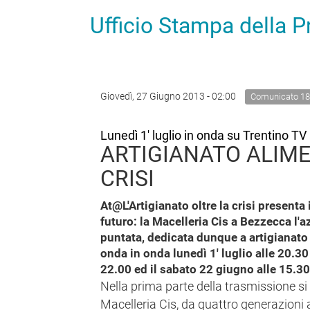
Ufficio Stampa della 
Giovedì, 27 Giugno 2013 - 02:00
Comunicato 1
Lunedì 1' luglio in onda su Trentino TV
ARTIGIANATO ALIM
CRISI
At@L'Artigianato oltre la crisi present
futuro: la Macelleria Cis a Bezzecca l'a
puntata, dedicata dunque a artigianato 
onda in onda lunedì 1' luglio alle 20.30
22.00 ed il sabato 22 giugno alle 15.30
Nella prima parte della trasmissione si 
Macelleria Cis, da quattro generazioni 