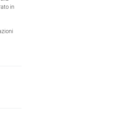
rato in
azioni