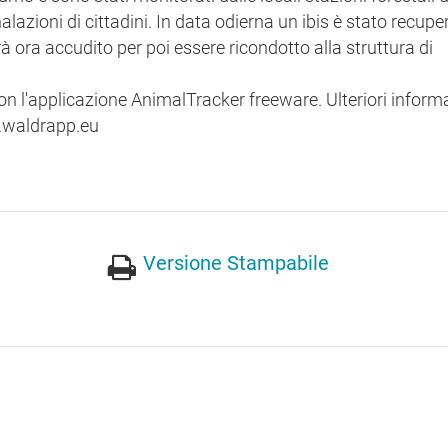
azioni di cittadini. In data odierna un ibis è stato recupe
à ora accudito per poi essere ricondotto alla struttura di
 con l'applicazione AnimalTracker freeware. Ulteriori inform
.waldrapp.eu
Versione Stampabile