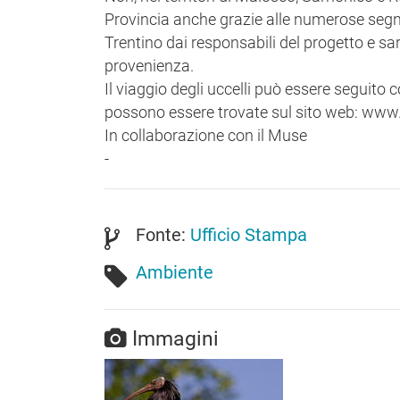
Provincia anche grazie alle numerose segnal
Trentino dai responsabili del progetto e sar
provenienza.
Il viaggio degli uccelli può essere seguito
possono essere trovate sul sito web: www
In collaborazione con il Muse
-
Fonte:
Ufficio Stampa
Ambiente
Immagini