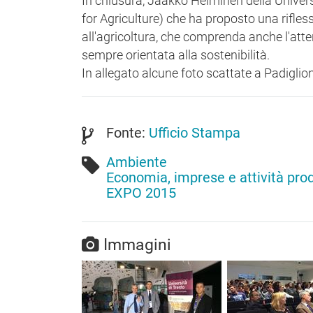
In chiusura, Jaakko Helminen della Univers
for Agriculture) che ha proposto una rifles
all'agricoltura, che comprenda anche l'atte
sempre orientata alla sostenibilità.
In allegato alcune foto scattate a Padiglione
Fonte:
Ufficio Stampa
Ambiente
Economia, imprese e attività pro
EXPO 2015
Immagini