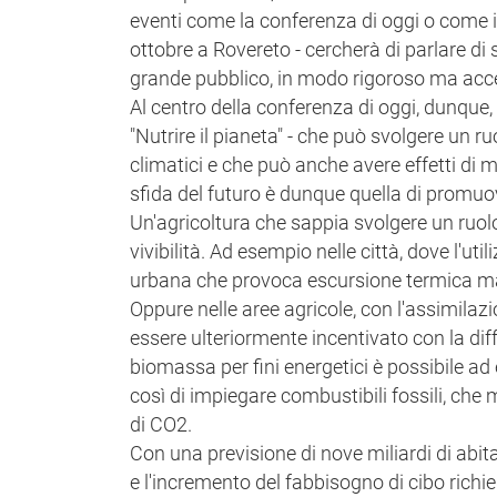
eventi come la conferenza di oggi o come il
ottobre a Rovereto - cercherà di parlare di
grande pubblico, in modo rigoroso ma acces
Al centro della conferenza di oggi, dunque,
"Nutrire il pianeta" - che può svolgere un r
climatici e che può anche avere effetti di m
sfida del futuro è dunque quella di promu
Un'agricoltura che sappia svolgere un ruolo 
vivibilità. Ad esempio nelle città, dove l'util
urbana che provoca escursione termica maggi
Oppure nelle aree agricole, con l'assimilaz
essere ulteriormente incentivato con la diffus
biomassa per fini energetici è possibile ad 
così di impiegare combustibili fossili, che
di CO2.
Con una previsione di nove miliardi di abit
e l'incremento del fabbisogno di cibo rich