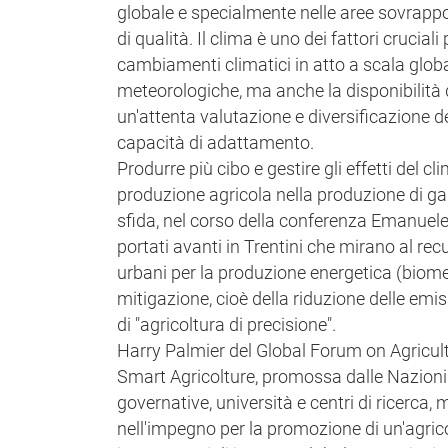
globale e specialmente nelle aree sovrappo
di qualità. Il clima è uno dei fattori crucia
cambiamenti climatici in atto a scala glob
meteorologiche, ma anche la disponibilità 
un'attenta valutazione e diversificazione de
capacità di adattamento.
Produrre più cibo e gestire gli effetti del c
produzione agricola nella produzione di ga
sfida, nel corso della conferenza Emanuel
portati avanti in Trentini che mirano al recupe
urbani per la produzione energetica (biometa
mitigazione, cioè della riduzione delle emis
di "agricoltura di precisione".
Harry Palmier del Global Forum on Agricult
Smart Agricolture, promossa dalle Nazioni U
governative, università e centri di ricerca
nell'impegno per la promozione di un'agricol