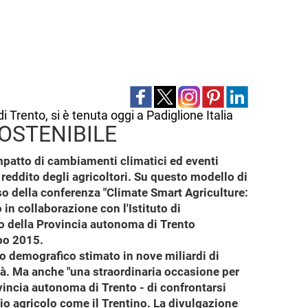
 Trento, si è tenuta oggi a Padiglione Italia
SOSTENIBILE
'impatto di cambiamenti climatici ed eventi
l reddito degli agricoltori. Su questo modello di
rso della conferenza "Climate Smart Agriculture:
in collaborazione con l'Istituto di
o della Provincia autonoma di Trento
xpo 2015.
to demografico stimato in nove miliardi di
tà. Ma anche "una straordinaria occasione per
rovincia autonoma di Trento - di confrontarsi
o agricolo come il Trentino. La divulgazione