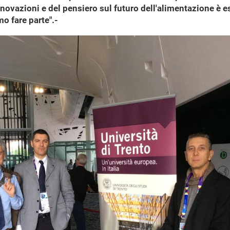
 innovazioni e del pensiero sul futuro dell'alimentazione 
mo fare parte".-