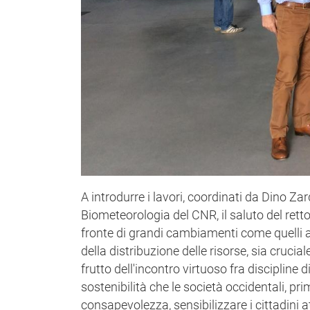
A introdurre i lavori, coordinati da Dino Zard
Biometeorologia del CNR, il saluto del retto
fronte di grandi cambiamenti come quelli a
della distribuzione delle risorse, sia crucia
frutto dell'incontro virtuoso fra discipline 
sostenibilità che le società occidentali, p
consapevolezza, sensibilizzare i cittadini a