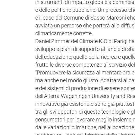
in strumenti di impatto globale a comincia
e delle politiche pubbliche. Un processo ch
è il caso del Comune di Sasso Marconi che
avviato un percorso che porterà alla diffus
climaticamente corrette.
Daniel Zimmer del Climate KIC di Parigi ha
sviluppo e piani di supporto al lancio di s
dell'educazione, quello della ricerca e quel
frutto le diverse competenze al servizio del
"Promuovere la sicurezza alimentare ora e i
ma anche nel modo giusto. Adattarsi ai ca
e dei sistemi di produzione di essere sost
dell'Alterra Wageningen University and Res
innovative già esistono e sono già piuttost
tra gli sviluppatori di queste tecnologie e gl
consumatori per lavorare meglio insieme nel
dalle variazioni climatiche, nell'allocazione 