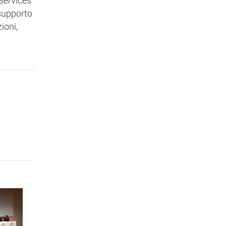
Services
 supporto
ioni,