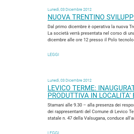
Lunedì, 03 Dicembre 2012
NUOVA TRENTINO SVILUPP
Dal primo dicembre è operativa la nuova Tre
La società verrà presentata nel corso di u
dicembre alle ore 12 presso il Polo tecnologi
LEGGI
Lunedì, 03 Dicembre 2012
LEVICO TERME: INAUGURAT
PRODUTTIVA IN LOCALITA'
Stamani alle 9.30 – alla presenza dei respon
dei rappresentanti del Comune di Levico Ter
statale n. 47 della Valsugana, conduce all'ar
LEGGI