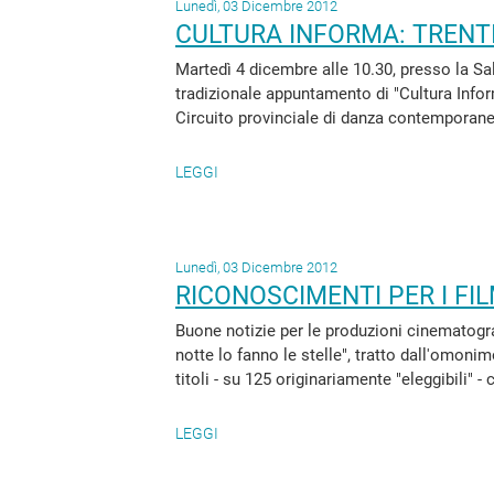
Lunedì, 03 Dicembre 2012
CULTURA INFORMA: TRENT
Martedì 4 dicembre alle 10.30, presso la Sal
tradizionale appuntamento di "Cultura Infor
Circuito provinciale di danza contemporanea
LEGGI
Lunedì, 03 Dicembre 2012
RICONOSCIMENTI PER I FIL
Buone notizie per le produzioni cinematogra
notte lo fanno le stelle", tratto dall'omonim
titoli - su 125 originariamente "eleggibili" - c
LEGGI