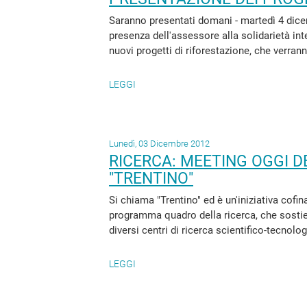
Saranno presentati domani - martedì 4 dicemb
presenza dell'assessore alla solidarietà in
nuovi progetti di riforestazione, che verrann
LEGGI
Lunedì, 03 Dicembre 2012
RICERCA: MEETING OGGI 
"TRENTINO"
Si chiama "Trentino" ed è un'iniziativa cof
programma quadro della ricerca, che sostiene
diversi centri di ricerca scientifico-tecnologi
LEGGI