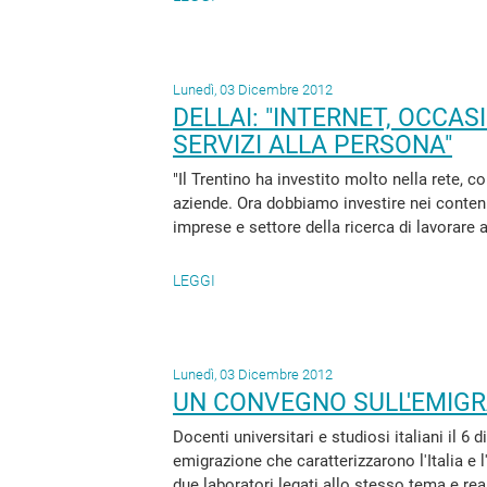
Lunedì, 03 Dicembre 2012
DELLAI: "INTERNET, OCCAS
SERVIZI ALLA PERSONA"
"Il Trentino ha investito molto nella rete, c
aziende. Ora dobbiamo investire nei contenut
imprese e settore della ricerca di lavorare 
LEGGI
Lunedì, 03 Dicembre 2012
UN CONVEGNO SULL'EMIGR
Docenti universitari e studiosi italiani il 6
emigrazione che caratterizzarono l'Italia e
due laboratori legati allo stesso tema e rea