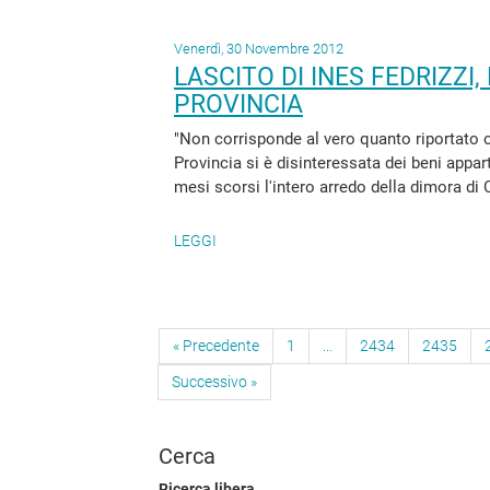
Venerdì, 30 Novembre 2012
LASCITO DI INES FEDRIZZI
PROVINCIA
"Non corrisponde al vero quanto riportato o
Provincia si è disinteressata dei beni apparte
mesi scorsi l'intero arredo della dimora di C
LEGGI
« Precedente
1
...
2434
2435
Successivo »
Cerca
Ricerca libera