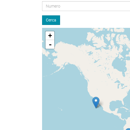
Cerca
+
-