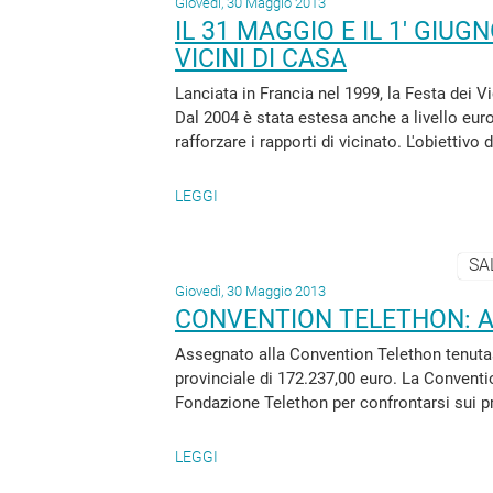
Giovedì, 30 Maggio 2013
IL 31 MAGGIO E IL 1' GIU
VICINI DI CASA
Lanciata in Francia nel 1999, la Festa dei V
Dal 2004 è stata estesa anche a livello eu
rafforzare i rapporti di vicinato. L'obiettivo 
LEGGI
SA
Giovedì, 30 Maggio 2013
CONVENTION TELETHON: A
Assegnato alla Convention Telethon tenutas
provinciale di 172.237,00 euro. La Conventio
Fondazione Telethon per confrontarsi sui pro
LEGGI