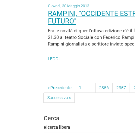
Giovedì, 30 Maggio 2013
RAMPINI, "OCCIDENTE EST
FUTURO"
Fra le novità di quest'ottava edizione c'è i
21.30 al teatro Sociale con Federico Rampin
Rampini giornalista e scrittore inviato specia
LEGGI
« Precedente
1
...
2356
2357
Successivo »
Cerca
Ricerca libera