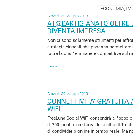
ECONOMIA, IM
Giovedì, 30 Maggio 2013
AT@L'ARTIGIANATO OLTRE 
DIVENTA IMPRESA
Non ci sono solamente strumenti per aff
strategie vincenti che possono permettere a
"oltre la crisi" e rimanere competitive sul me
LEGGI
Giovedì, 30 Maggio 2013
CONNETTIVITA' GRATUITA 
WIFI"
FreeLuna Social WiFi consentirà al "popolo d
di 200 location nell'area della città di Trent
di condividerlo online in tempo reale. Ma no