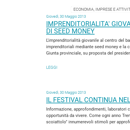
ECONOMIA, IMPRESE E ATTIVIT
Giovedì, 30 Maggio 2013
IMPRENDITORIALITA' GIOV
DI SEED MONEY
L'imprenditorialità giovanile al centro del 
imprenditoriali mediante seed money e la cos
Giunta provinciale, su proposta del presiden
LEGGI
Giovedì, 30 Maggio 2013
IL FESTIVAL CONTINUA NE
Informazione, approfondimenti, laboratori cre
opportunità da vivere. Come ogni anno Trent
scoiattolo" innumerevoli stimoli per approfon