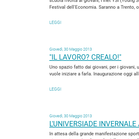
scuola rivolta ai giovani, l'Inet YSI (Young 
Festival dell'Economia. Saranno a Trento, osp
LEGGI
Giovedì, 30 Maggio 2013
"IL LAVORO? CREALO!"
Uno spazio fatto dai giovani, per i giovani,
vuole iniziare a farla. Inaugurazione oggi all
LEGGI
Giovedì, 30 Maggio 2013
L'UNIVERSIADE INVERNALE
In attesa della grande manifestazione sporti