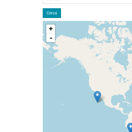
Cerca
+
-