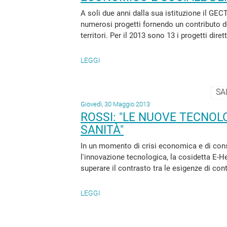
A soli due anni dalla sua istituzione il GEC
numerosi progetti fornendo un contributo d
territori. Per il 2013 sono 13 i progetti dire
LEGGI
SA
Giovedì, 30 Maggio 2013
ROSSI: "LE NUOVE TECNO
SANITÀ"
In un momento di crisi economica e di con
l'innovazione tecnologica, la cosidetta E-H
superare il contrasto tra le esigenze di conte
LEGGI