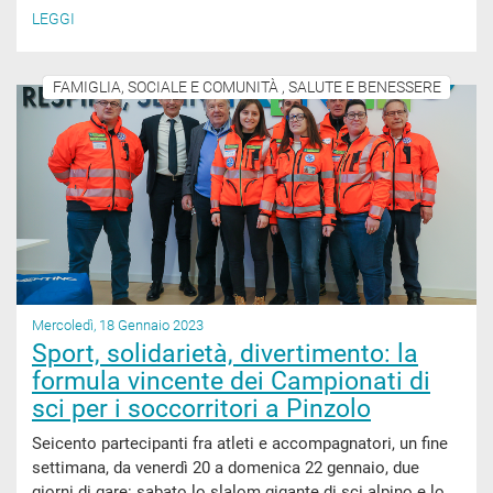
LEGGI
FAMIGLIA, SOCIALE E COMUNITÀ , SALUTE E BENESSERE
Mercoledì, 18 Gennaio 2023
Sport, solidarietà, divertimento: la
formula vincente dei Campionati di
sci per i soccorritori a Pinzolo
Seicento partecipanti fra atleti e accompagnatori, un fine
settimana, da venerdì 20 a domenica 22 gennaio, due
giorni di gare: sabato lo slalom gigante di sci alpino e lo