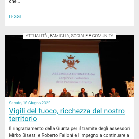
che...
LEGGI
ATTUALITÀ , FAMIGLIA, SOCIALE E COMUNITÀ
Sabato, 18 Giugno 2022
Vigili del fuoco, ricchezza del nostro
territorio
Il ringraziamento della Giunta per il tramite degli assessori
Mirko Bisesti e Roberto Failoni e l’impegno a continuare a