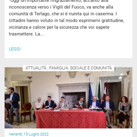
“Oggi un importante ringraziamento, accanto alla
riconoscenza verso i Vigili del Fuoco, va anche alla
comunità di Terlago, che si è riunita qui in caserma. I
cittadini hanno voluto in tal modo esprimervi gratitudine,
vicinanza e calore per la sicurezza che voi sapete
trasmettere. La...
LEGGI
ATTUALITÀ , FAMIGLIA, SOCIALE E COMUNITÀ
Venerdì, 15 Luglio 2022