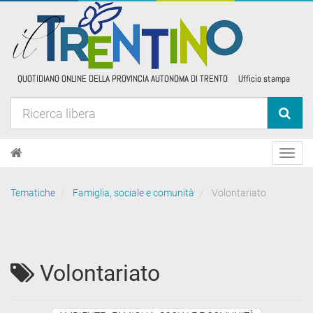
Toggl
navig
Tematiche
Famiglia, sociale e comunità
Volontariato
Volontariato