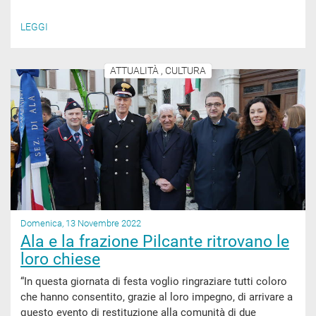
LEGGI
ATTUALITÀ , CULTURA
Domenica, 13 Novembre 2022
Ala e la frazione Pilcante ritrovano le
loro chiese
“In questa giornata di festa voglio ringraziare tutti coloro
che hanno consentito, grazie al loro impegno, di arrivare a
questo evento di restituzione alla comunità di due