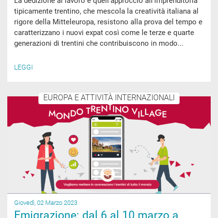
La dedizione al lavoro e quell’approccio all’imprenditoria
tipicamente trentino, che mescola la creatività italiana al
rigore della Mitteleuropa, resistono alla prova del tempo e
caratterizzano i nuovi expat così come le terze e quarte
generazioni di trentini che contribuiscono in modo...
LEGGI
EUROPA E ATTIVITÀ INTERNAZIONALI
Giovedì, 02 Marzo 2023
Emigrazione: dal 6 al 10 marzo a