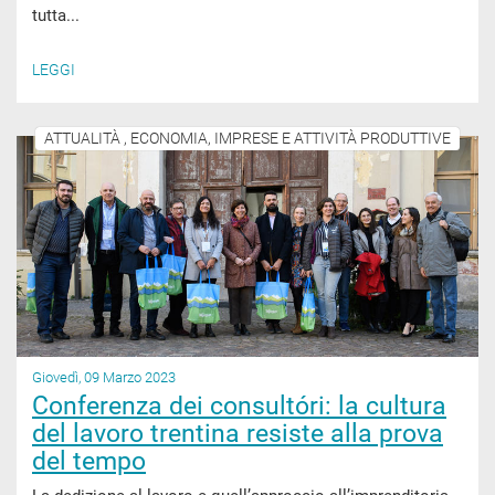
tutta...
LEGGI
ATTUALITÀ , ECONOMIA, IMPRESE E ATTIVITÀ PRODUTTIVE
Giovedì, 09 Marzo 2023
Conferenza dei consultóri: la cultura
del lavoro trentina resiste alla prova
del tempo