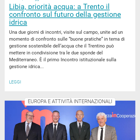
Libia, priorità acqua: a Trento il
confronto sul futuro della gestione
idrica
Una due giorni di incontri, visite sul campo, unite ad un
momento di confronto sulle “buone pratiche” in tema di
gestione sostenibile dell’acqua che il Trentino può
mettere in condivisione tra le due sponde del
Mediterraneo. È il primo Incontro istituzionale sulla
gestione idrica...
LEGGI
EUROPA E ATTIVITÀ INTERNAZIONALI