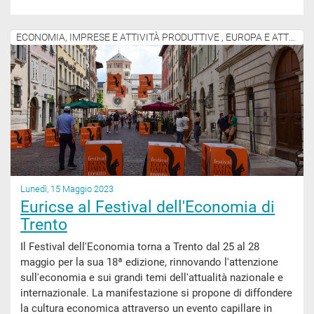
ECONOMIA, IMPRESE E ATTIVITÀ PRODUTTIVE , EUROPA E ATTIVITÀ INTERNAZIONALI
Lunedì, 15 Maggio 2023
Euricse al Festival dell'Economia di
Trento
Il Festival dell'Economia torna a Trento dal 25 al 28
maggio per la sua 18ª edizione, rinnovando l'attenzione
sull'economia e sui grandi temi dell'attualità nazionale e
internazionale. La manifestazione si propone di diffondere
la cultura economica attraverso un evento capillare in