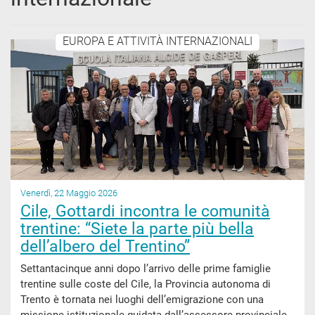
EUROPA E ATTIVITÀ INTERNAZIONALI
Venerdì, 22 Maggio 2026
Cile, Gottardi incontra le comunità
trentine: “Siete la parte più bella
dell’albero del Trentino”
Settantacinque anni dopo l’arrivo delle prime famiglie
trentine sulle coste del Cile, la Provincia autonoma di
Trento è tornata nei luoghi dell’emigrazione con una