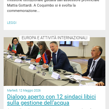
missione istituzionale guidata dall’assessore provinciale
Mattia Gottardi. A Coquimbo si è svolta la
commemorazione...
LEGGI
EUROPA E ATTIVITÀ INTERNAZIONALI
Martedì, 12 Maggio 2026
Dialogo aperto con 12 sindaci libici
sulla gestione dell’acqua