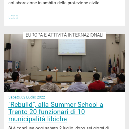
collaborazione in ambito della protezione civile.
LEGGI
EUROPA E ATTIVITÀ INTERNAZIONALI
Sabato, 02 Luglio 2022
"Rebuild”, alla Summer School a
Trento 20 funzionari di 10
municipalità libiche
Si è conclusa oggi sabato 2 luglio, dopo sei giorni di