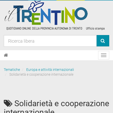
Toggl
navig
Tematiche
Europa e attività internazionali
Solidarietà e cooperazione internazionale
Solidarietà e cooperazione
internazionale