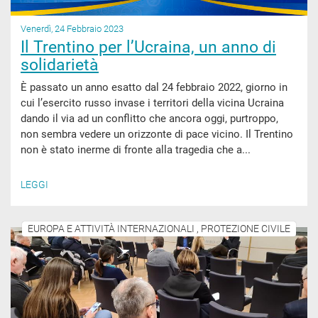
Venerdì, 24 Febbraio 2023
Il Trentino per l’Ucraina, un anno di
solidarietà
È passato un anno esatto dal 24 febbraio 2022, giorno in
cui l’esercito russo invase i territori della vicina Ucraina
dando il via ad un conflitto che ancora oggi, purtroppo,
non sembra vedere un orizzonte di pace vicino. Il Trentino
non è stato inerme di fronte alla tragedia che a...
LEGGI
EUROPA E ATTIVITÀ INTERNAZIONALI , PROTEZIONE CIVILE