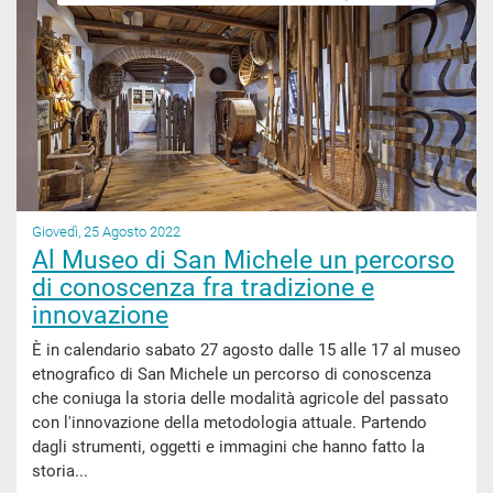
Giovedì, 25 Agosto 2022
Al Museo di San Michele un percorso
di conoscenza fra tradizione e
innovazione
È in calendario sabato 27 agosto dalle 15 alle 17 al museo
etnografico di San Michele un percorso di conoscenza
che coniuga la storia delle modalità agricole del passato
con l'innovazione della metodologia attuale. Partendo
dagli strumenti, oggetti e immagini che hanno fatto la
storia...