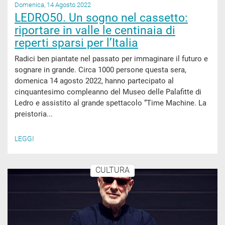
Domenica, 14 Agosto 2022
LEDRO50. Un sogno nel cassetto:
riportare in valle le centinaia di
reperti sparsi per l’Italia
Radici ben piantate nel passato per immaginare il futuro e
sognare in grande. Circa 1000 persone questa sera,
domenica 14 agosto 2022, hanno partecipato al
cinquantesimo compleanno del Museo delle Palafitte di
Ledro e assistito al grande spettacolo “Time Machine. La
preistoria...
LEGGI
CULTURA