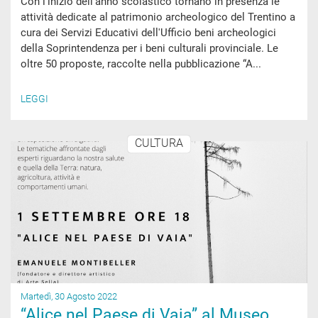
Con l’inizio dell’anno scolastico tornano in presenza le
attività dedicate al patrimonio archeologico del Trentino a
cura dei Servizi Educativi dell'Ufficio beni archeologici
della Soprintendenza per i beni culturali provinciale. Le
oltre 50 proposte, raccolte nella pubblicazione “A...
LEGGI
CULTURA
Martedì, 30 Agosto 2022
“Alice nel Paese di Vaia” al Museo