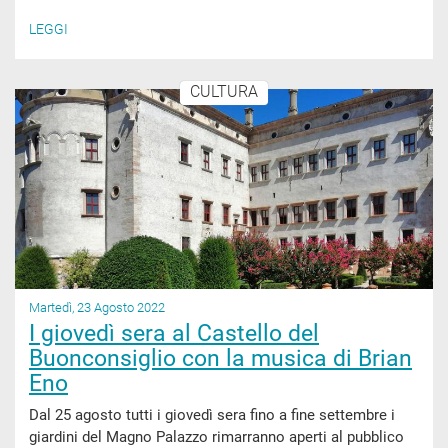
LEGGI
CULTURA
Martedì, 23 Agosto 2022
I giovedì sera al Castello del
Buonconsiglio con la musica di Brian
Eno
Dal 25 agosto tutti i giovedì sera fino a fine settembre i
giardini del Magno Palazzo rimarranno aperti al pubblico