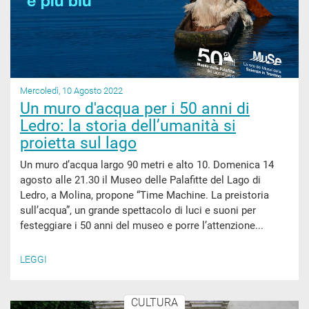
Mercoledì, 10 Agosto 2022
Un muro d'acqua per i 50 anni di
Ledro: la storia dell’umanità si
proietta sul lago
Un muro d’acqua largo 90 metri e alto 10. Domenica 14
agosto alle 21.30 il Museo delle Palafitte del Lago di
Ledro, a Molina, propone “Time Machine. La preistoria
sull’acqua”, un grande spettacolo di luci e suoni per
festeggiare i 50 anni del museo e porre l’attenzione...
LEGGI
CULTURA