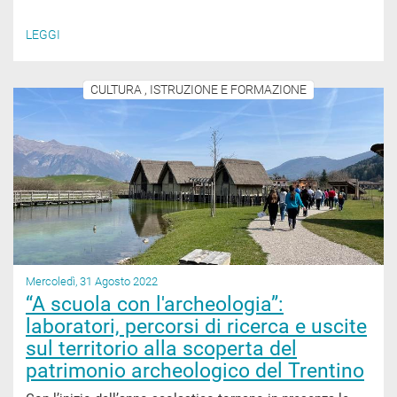
LEGGI
CULTURA , ISTRUZIONE E FORMAZIONE
Mercoledì, 31 Agosto 2022
“A scuola con l'archeologia”:
laboratori, percorsi di ricerca e uscite
sul territorio alla scoperta del
patrimonio archeologico del Trentino