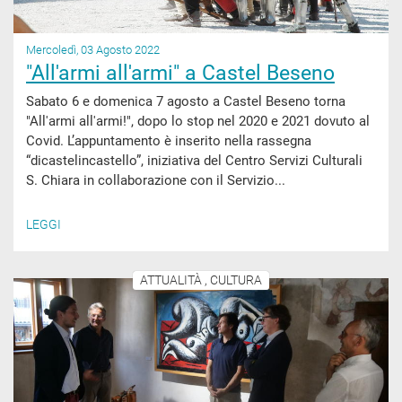
Mercoledì, 03 Agosto 2022
"All'armi all'armi" a Castel Beseno
Sabato 6 e domenica 7 agosto a Castel Beseno torna
"All'armi all'armi!", dopo lo stop nel 2020 e 2021 dovuto al
Covid. L’appuntamento è inserito nella rassegna
“dicastelincastello”, iniziativa del Centro Servizi Culturali
S. Chiara in collaborazione con il Servizio...
LEGGI
ATTUALITÀ , CULTURA