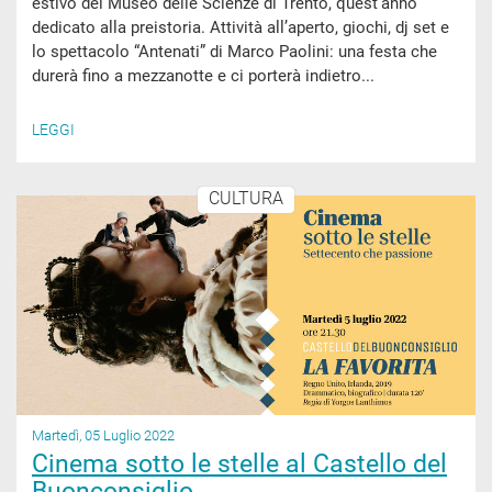
estivo del Museo delle Scienze di Trento, quest’anno
dedicato alla preistoria. Attività all’aperto, giochi, dj set e
lo spettacolo “Antenati” di Marco Paolini: una festa che
durerà fino a mezzanotte e ci porterà indietro...
LEGGI
CULTURA
Martedì, 05 Luglio 2022
Cinema sotto le stelle al Castello del
Buonconsiglio