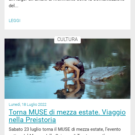
del...
LEGGI
CULTURA
Lunedì, 18 Luglio 2022
Torna MUSE di mezza estate. Viaggio
nella Preistoria
Sabato 23 luglio torna il MUSE di mezza estate, l’evento