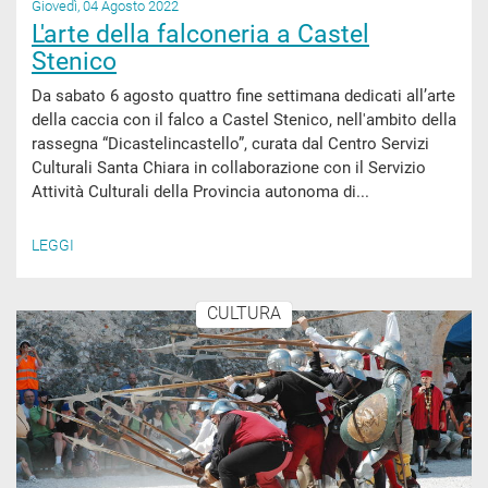
Giovedì, 04 Agosto 2022
L'arte della falconeria a Castel
Stenico
Da sabato 6 agosto quattro fine settimana dedicati all’arte
della caccia con il falco a Castel Stenico, nell'ambito della
rassegna “Dicastelincastello”, curata dal Centro Servizi
Culturali Santa Chiara in collaborazione con il Servizio
Attività Culturali della Provincia autonoma di...
LEGGI
CULTURA