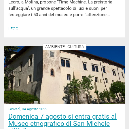
Ledro, a Molina, propone “Time Machine. La preistoria
sull’acqua”, un grande spettacolo di luci e suoni per
festeggiare i 50 anni del museo e porre l’attenzione...
LEGGI
AMBIENTE , CULTURA
Giovedì, 04 Agosto 2022
Domenica 7 agosto si entra gratis al
Museo etnografico di San Michele