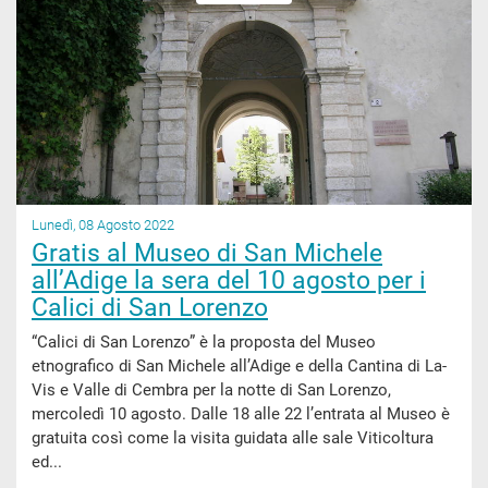
Lunedì, 08 Agosto 2022
Gratis al Museo di San Michele
all’Adige la sera del 10 agosto per i
Calici di San Lorenzo
“Calici di San Lorenzo” è la proposta del Museo
etnografico di San Michele all’Adige e della Cantina di La-
Vis e Valle di Cembra per la notte di San Lorenzo,
mercoledì 10 agosto. Dalle 18 alle 22 l’entrata al Museo è
gratuita così come la visita guidata alle sale Viticoltura
ed...