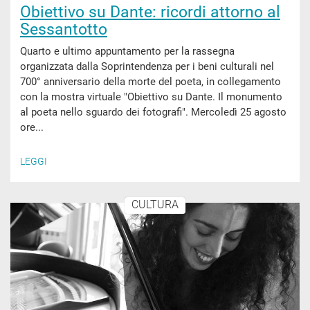
Obiettivo su Dante: ricordi attorno al
Sessantotto
Quarto e ultimo appuntamento per la rassegna
organizzata dalla Soprintendenza per i beni culturali nel
700° anniversario della morte del poeta, in collegamento
con la mostra virtuale "Obiettivo su Dante. Il monumento
al poeta nello sguardo dei fotografi". Mercoledì 25 agosto
ore...
LEGGI
CULTURA