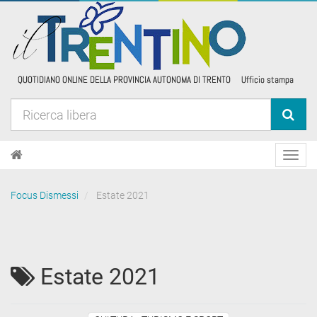
Toggl
navig
Focus Dismessi
Estate 2021
Estate 2021