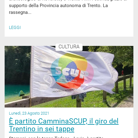
supporto della Provincia autonoma di Trento. La
rassegna...
LEGGI
CULTURA
Lunedì, 23 Agosto 2021
È partito CamminaSCUP, il giro del
Trentino in sei tappe