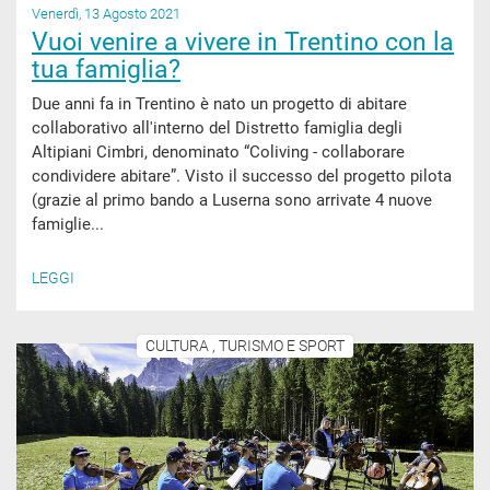
Venerdì, 13 Agosto 2021
Vuoi venire a vivere in Trentino con la
tua famiglia?
Due anni fa in Trentino è nato un progetto di abitare
collaborativo all'interno del Distretto famiglia degli
Altipiani Cimbri, denominato “Coliving - collaborare
condividere abitare”. Visto il successo del progetto pilota
(grazie al primo bando a Luserna sono arrivate 4 nuove
famiglie...
LEGGI
CULTURA , TURISMO E SPORT