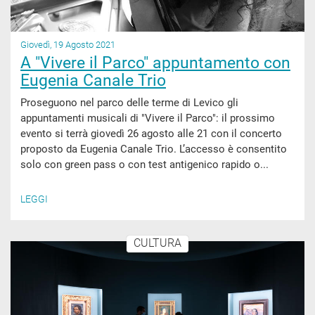
Giovedì, 19 Agosto 2021
A "Vivere il Parco" appuntamento con
Eugenia Canale Trio
Proseguono nel parco delle terme di Levico gli
appuntamenti musicali di "Vivere il Parco": il prossimo
evento si terrà giovedì 26 agosto alle 21 con il concerto
proposto da Eugenia Canale Trio. L’accesso è consentito
solo con green pass o con test antigenico rapido o...
LEGGI
CULTURA