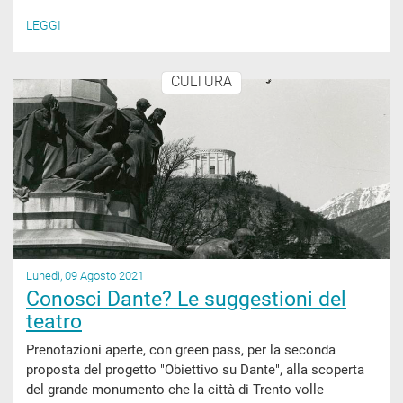
LEGGI
CULTURA
Lunedì, 09 Agosto 2021
Conosci Dante? Le suggestioni del
teatro
Prenotazioni aperte, con green pass, per la seconda
proposta del progetto "Obiettivo su Dante", alla scoperta
del grande monumento che la città di Trento volle