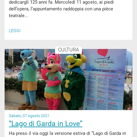
dedicargli 125 anni fa. Mercoledì 11 agosto, ai piedi
dell’opera, l’appuntamento raddoppia con una pièce
teatrale...
LEGGI
CULTURA
Sabato, 07 Agosto 2021
“Lago di Garda in Love”
Ha preso il via oggi la versione estiva di “Lago di Garda in