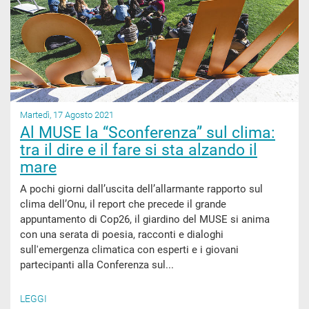
Martedì, 17 Agosto 2021
Al MUSE la “Sconferenza” sul clima:
tra il dire e il fare si sta alzando il
mare
A pochi giorni dall’uscita dell’allarmante rapporto sul
clima dell’Onu, il report che precede il grande
appuntamento di Cop26, il giardino del MUSE si anima
con una serata di poesia, racconti e dialoghi
sull'emergenza climatica con esperti e i giovani
partecipanti alla Conferenza sul...
LEGGI