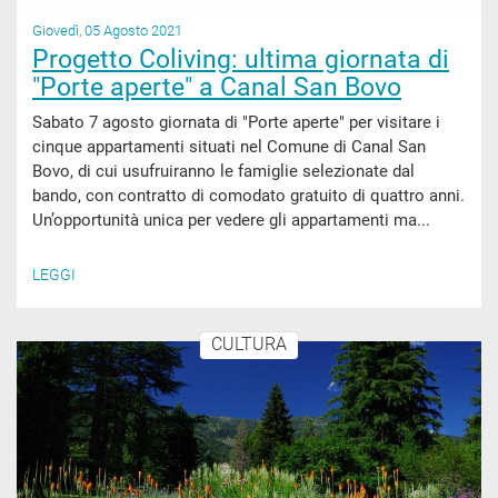
Giovedì, 05 Agosto 2021
Progetto Coliving: ultima giornata di
"Porte aperte" a Canal San Bovo
Sabato 7 agosto giornata di "Porte aperte" per visitare i
cinque appartamenti situati nel Comune di Canal San
Bovo, di cui usufruiranno le famiglie selezionate dal
bando, con contratto di comodato gratuito di quattro anni.
Un’opportunità unica per vedere gli appartamenti ma...
LEGGI
CULTURA