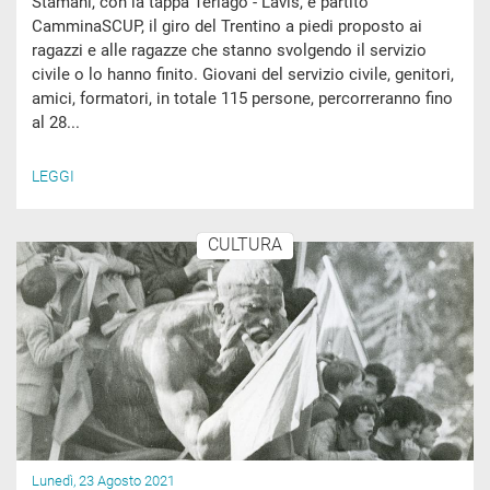
Stamani, con la tappa Terlago - Lavis, è partito
CamminaSCUP, il giro del Trentino a piedi proposto ai
ragazzi e alle ragazze che stanno svolgendo il servizio
civile o lo hanno finito. Giovani del servizio civile, genitori,
amici, formatori, in totale 115 persone, percorreranno fino
al 28...
LEGGI
CULTURA
Lunedì, 23 Agosto 2021