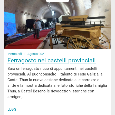
Mercoledì, 11 Agosto 2021
Ferragosto nei castelli provinciali
Sarà un ferragosto ricco di appuntamenti nei castelli
provinciali. Al Buonconsiglio il talento di Fede Galizia, a
Castel Thun la nuova sezione dedicata alle carrozze e
slitte e la mostra dedicata alle foto storiche della famiglia
Thun, a Castel Beseno le rievocazioni storiche con
armigeri,...
LEGGI