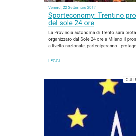
Venerdì, 22 Settembre 2017
Sporteconomy: Trentino pro
del sole 24 ore
La Provincia autonoma di Trento sarà prota
organizzato dal Sole 24 ore a Milano il pros
a livello nazionale, parteciperanno i protago
LEGGI
CULT