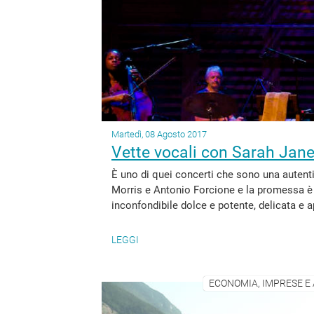
Martedì, 08 Agosto 2017
Vette vocali con Sarah Jane
È uno di quei concerti che sono una autenti
Morris e Antonio Forcione e la promessa è qu
inconfondibile dolce e potente, delicata e 
LEGGI
ECONOMIA, IMPRESE E 