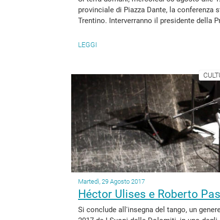
provinciale di Piazza Dante, la conferenza 
Trentino. Interverranno il presidente della 
LEGGI
CULT
Martedì, 29 Agosto 2017
Héctor Ulises e Roberto Passa
Si conclude all'insegna del tango, un gener