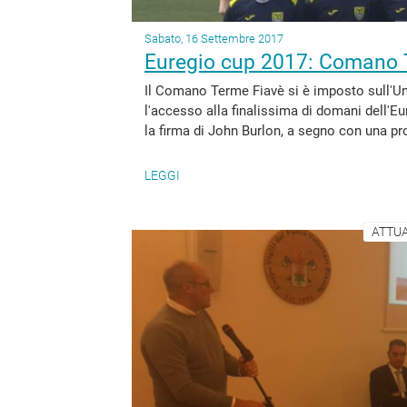
Sabato, 16 Settembre 2017
Euregio cup 2017: Comano T
Il Comano Terme Fiavè si è imposto sull'Uni
l'accesso alla finalissima di domani dell'Eu
la firma di John Burlon, a segno con una pro
LEGGI
ATTUA