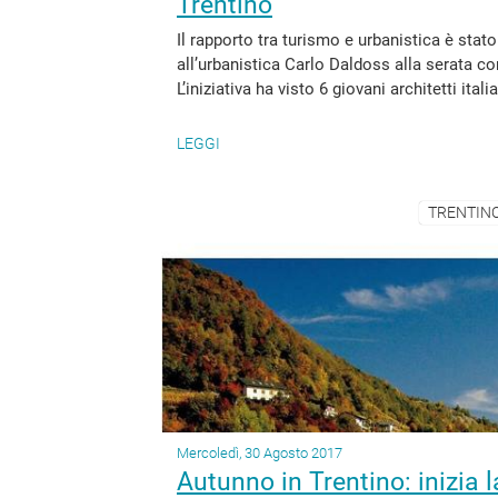
Trentino
Il rapporto tra turismo e urbanistica è stato
all’urbanistica Carlo Daldoss alla serata 
L’iniziativa ha visto 6 giovani architetti ital
LEGGI
TRENTINO
Mercoledì, 30 Agosto 2017
Autunno in Trentino: inizia 