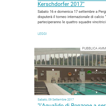
Kerschdorfer 2017"
Sabato 16 e domenica 17 settembre a Pergin
disputerà il torneo internazionale di calcio
parteciperanno le quattro squadre vincitrici
LEGGI
PUBBLICA AMMI
Sabato, 09 Settembre 2017
"L'Aqualido di Ronzone a serv