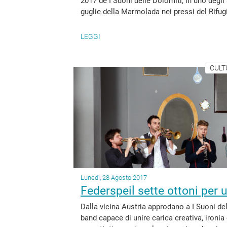
2017 de I Suoni delle Dolomiti, in uno degli 
guglie della Marmolada nei pressi del Rifugi
LEGGI
CULT
Lunedì, 28 Agosto 2017
Federspeil sette ottoni per u
Dalla vicina Austria approdano a I Suoni del
band capace di unire carica creativa, ironia 