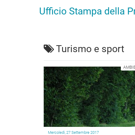
Ufficio Stampa della 
Turismo e sport
AMBIE
Mercoledì, 27 Settembre 2017