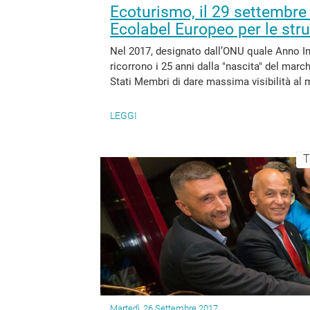
Ecoturismo, il 29 settembre
Ecolabel Europeo per le strut
Nel 2017, designato dall’ONU quale Anno In
ricorrono i 25 anni dalla "nascita" del ma
Stati Membri di dare massima visibilità al m
LEGGI
T
Martedì, 26 Settembre 2017