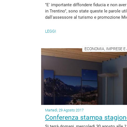
"E' importante diffondere fiducia e non aver
in Trentino", sono state queste le parole ut
dall'assessore al turismo e promozione Mich
LEGGI
ECONOMIA, IMPRESE E 
Martedì, 29 Agosto 2017
Conferenza stampa stagione
Si terrà domani, mercoledì 30 agosto alle 1