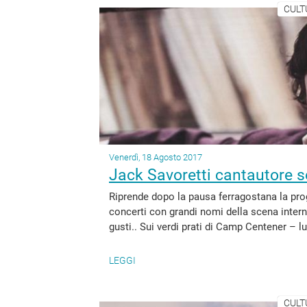
CULT
Venerdì, 18 Agosto 2017
Jack Savoretti cantautore so
Riprende dopo la pausa ferragostana la pro
concerti con grandi nomi della scena interna
gusti.. Sui verdi prati di Camp Centener – l
LEGGI
CULT