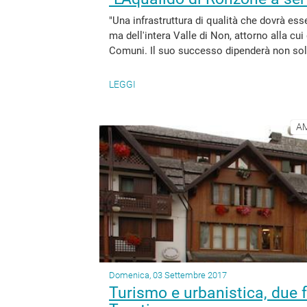
"Una infrastruttura di qualità che dovrà ess
ma dell'intera Valle di Non, attorno alla cui
Comuni. Il suo successo dipenderà non solo 
LEGGI
AM
Domenica, 03 Settembre 2017
Turismo e urbanistica, due f