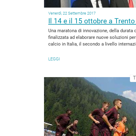
Venerdì, 22 Settembre 2017
Il 14 e il 15 ottobre a Trent
Una maratona di innovazione, della durata d
finalizzata ad elaborare nuove soluzioni per
calcio in Italia, il secondo a livello interna
LEGGI
T