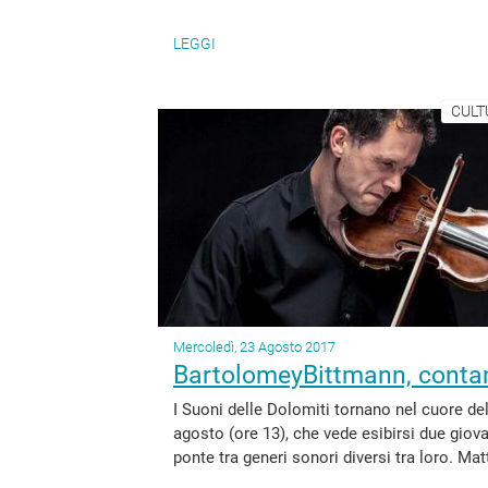
LEGGI
CULT
Mercoledì, 23 Agosto 2017
BartolomeyBittmann, contam
I Suoni delle Dolomiti tornano nel cuore del
agosto (ore 13), che vede esibirsi due giov
ponte tra generi sonori diversi tra loro. M