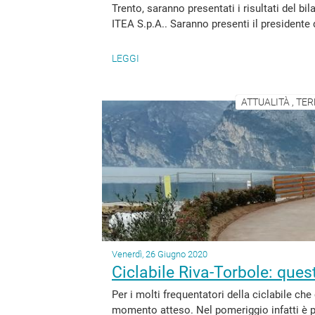
Trento, saranno presentati i risultati del b
ITEA S.p.A.. Saranno presenti il presidente 
LEGGI
ATTUALITÀ , TER
Venerdì, 26 Giugno 2020
Ciclabile Riva-Torbole: ques
Per i molti frequentatori della ciclabile che 
momento atteso. Nel pomeriggio infatti è pre