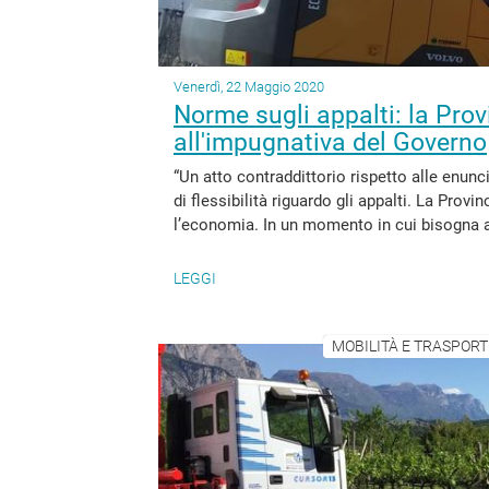
Venerdì, 22 Maggio 2020
Norme sugli appalti: la Provi
all'impugnativa del Governo
“Un atto contraddittorio rispetto alle enun
di flessibilità riguardo gli appalti. La Provi
l’economia. In un momento in cui bisogna ac
LEGGI
MOBILITÀ E TRASPORTI