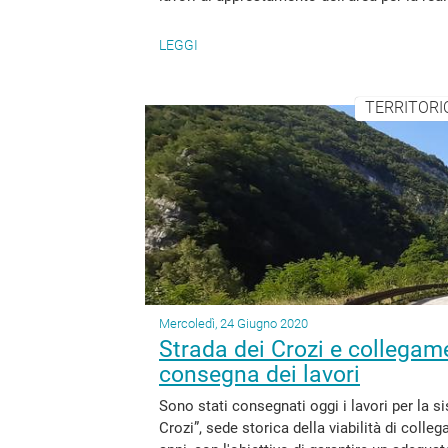
LEGGI
TERRITORIO
Mercoledì, 24 Giugno 2020
Strada dei Crozi e collegam
consegna dei lavori
Sono stati consegnati oggi i lavori per la 
Crozi”, sede storica della viabilità di coll