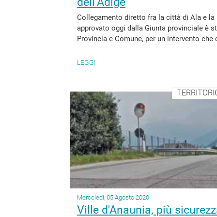
dell’Adige
Collegamento diretto fra la città di Ala e 
approvato oggi dalla Giunta provinciale è st
Provincia e Comune, per un intervento che co
LEGGI
TERRITORIO
Mercoledì, 05 Agosto 2020
Ville d'Anaunia, più sicurezz