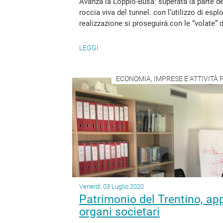
Avanza la Loppio-Busa: superata la parte del
roccia viva del tunnel. con l’utilizzo di espl
realizzazione si proseguirà con le “volate”
LEGGI
ECONOMIA, IMPRESE E ATTIVITÀ P
Venerdì, 03 Luglio 2020
Patrimonio del Trentino, app
organi societari