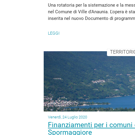
Una rotatoria per la sistemazione e la messa
nel Comune di Ville d'Anaunia. L'opera è sta
inserita nel nuovo Documento di programmaz
LEGGI
TERRITORIO
Venerdì, 24 Luglio 2020
Finanziamenti per i comun
Spormaggiore