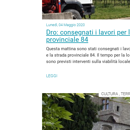
Lunedì, 04 Maggio 2020
Dro: consegnati i lavori per l
provinciale 84
Questa mattina sono stati consegnati i lavori
e la strada provinciale 84. Il tempo per la lo
sono previsti interventi sulla viabilità locale.
LEGGI
CULTURA , TERR