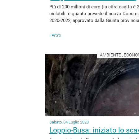
Più di 200 milioni di euro (la cifra esatta è 
ciclabili: è quanto prevede il nuovo Docume
2020-2022, approvato dalla Giunta provinci
LEGGI
AMBIENTE , ECONOM
Sabato, 04 Luglio 2020
Loppio-Busa: iniziato lo sca