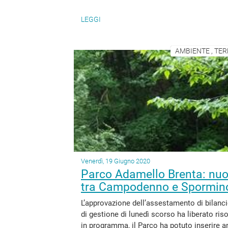
LEGGI
AMBIENTE , TER
Venerdì, 19 Giugno 2020
Parco Adamello Brenta: nuov
tra Campodenno e Spormin
L’approvazione dell’assestamento di bilanc
di gestione di lunedì scorso ha liberato riso
in programma, il Parco ha potuto inserire a