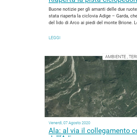
Buone notizie per gli amanti delle due ruote
stata riaperta la ciclovia Adige – Garda, ch
del lido di Arco ai piedi del monte Brione. L
LEGGI
AMBIENTE , TER
Venerdì, 07 Agosto 2020
Ala: al via il collegamento 