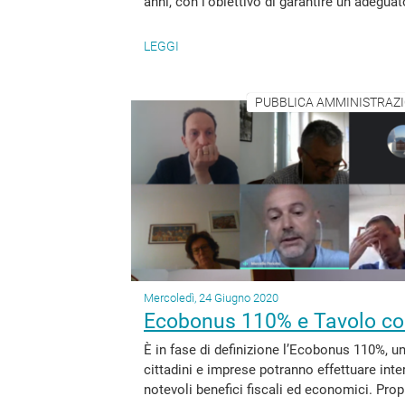
anni, con l'obiettivo di garantire un adeguat
LEGGI
PUBBLICA AMMINISTRAZION
Mercoledì, 24 Giugno 2020
Ecobonus 110% e Tavolo con
È in fase di definizione l’Ecobonus 110%, un
cittadini e imprese potranno effettuare inte
notevoli benefici fiscali ed economici. Prop