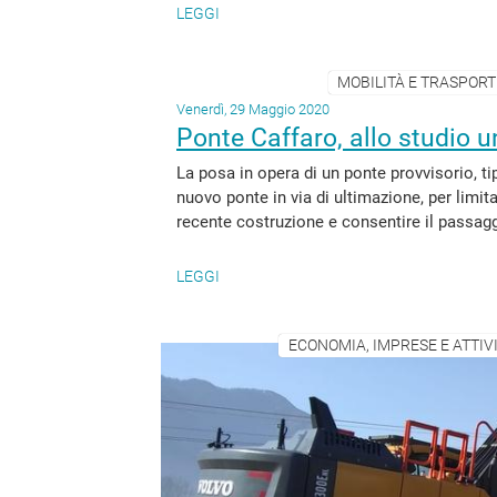
LEGGI
MOBILITÀ E TRASPORTI
Venerdì, 29 Maggio 2020
Ponte Caffaro, allo studio un
La posa in opera di un ponte provvisorio, tip
nuovo ponte in via di ultimazione, per limit
recente costruzione e consentire il passaggi
LEGGI
ECONOMIA, IMPRESE E ATTIV