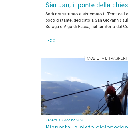
Sèn Jan, il ponte della chiesa
Sarà ristrutturato e sistemato il "Pont de Lej
poco distante, dedicato a San Giovanni) sull
Soraga e Vigo di Fassa, nel territorio del C
LEGGI
MOBILITÀ E TRASPORTI
Venerdì, 07 Agosto 2020
Riaperta la pista ciclopedon