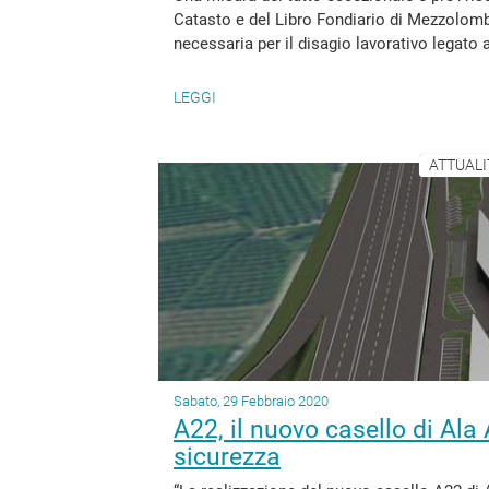
Catasto e del Libro Fondiario di Mezzolomb
necessaria per il disagio lavorativo legato 
LEGGI
ATTUALI
Sabato, 29 Febbraio 2020
A22, il nuovo casello di Ala
sicurezza