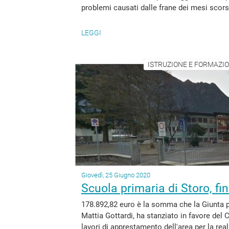
problemi causati dalle frane dei mesi scorsi
LEGGI
ISTRUZIONE E FORMAZION
Giovedì, 25 Giugno 2020
Scuola primaria di Storo, fin
178.892,82 euro è la somma che la Giunta 
Mattia Gottardi, ha stanziato in favore del
lavori di apprestamento dell'area per la real