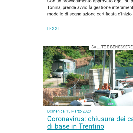
Con un provvedimento approvato oggi, su pr
Tonina, prende avvio la gestione interamente 
modello di segnalazione certificata d’inizio 
LEGGI
SALUTE E BENESSERE 
Domenica, 15 Marzo 2020
Coronavirus: chiusura dei c
di base in Trentino