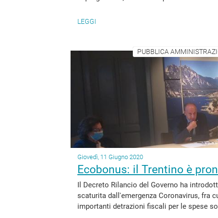
LEGGI
PUBBLICA AMMINISTRAZION
Giovedì, 11 Giugno 2020
Ecobonus: il Trentino è pron
Il Decreto Rilancio del Governo ha introdot
scaturita dall'emergenza Coronavirus, fra cu
importanti detrazioni fiscali per le spese sos