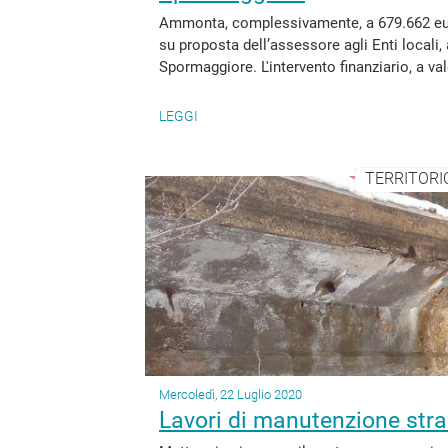
Ammonta, complessivamente, a 679.662 euro
su proposta dell’assessore agli Enti local
Spormaggiore. L'intervento finanziario, a val
LEGGI
TERRITORIO
Mercoledì, 22 Luglio 2020
Lavori di manutenzione stra