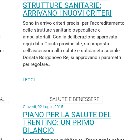
STRUTTURE SANITARIE:
ARRIVANO I NUOVI CRITERI
Sono in arrivo criteri precisi per l'accreditamento
a
delle strutture sanitarie ospedaliere e
i
ambulatoriali. Con la deliberazione approvata
oggi dalla Giunta provinciale, su proposta
ni
dell'assessora alla salute e solidarietà sociale
Donata Borgonovo Re, si approvano i parametri
per regolare...
LEGGI
SALUTE E BENESSERE
FAMIGLIA, SOCIALE E COMUNITÀ , LAVORO E OCCUPAZIONE
Giovedì, 02 Luglio 2015
PIANO PER LA SALUTE DEL
TRENTINO: UN PRIMO
BILANCIO