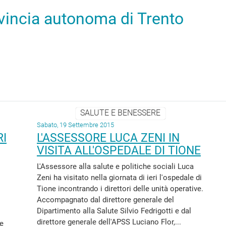
ovincia autonoma di Trento
SALUTE E BENESSERE
Sabato, 19 Settembre 2015
RI
L'ASSESSORE LUCA ZENI IN
VISITA ALL'OSPEDALE DI TIONE
L'Assessore alla salute e politiche sociali Luca
Zeni ha visitato nella giornata di ieri l'ospedale di
Tione incontrando i direttori delle unità operative.
Accompagnato dal direttore generale del
Dipartimento alla Salute Silvio Fedrigotti e dal
direttore generale dell'APSS Luciano Flor,...
le