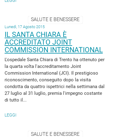
LEGGI
SALUTE E BENESSERE
Lunedì, 17 Agosto 2015
IL SANTA CHIARA È
ACCREDITATO JOINT
COMMISSION INTERNATIONAL
L'ospedale Santa Chiara di Trento ha ottenuto per
la quarta volta l'accreditamento Joint
Commission International (JCI). Il prestigioso
riconoscimento, conseguito dopo la visita
condotta da quattro ispettrici nella settimana dal
27 luglio al 31 luglio, premia l'impegno costante
di tutto il...
LEGGI
SALUTE E BENESSERE