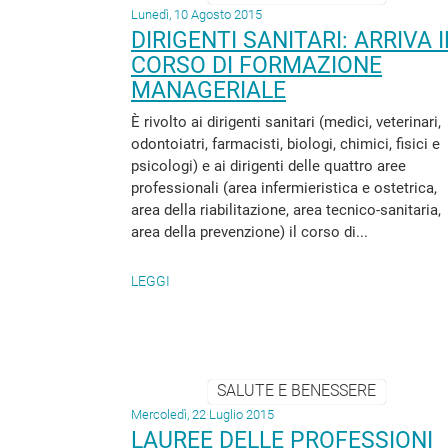
Lunedì, 10 Agosto 2015
DIRIGENTI SANITARI: ARRIVA I
CORSO DI FORMAZIONE
MANAGERIALE
È rivolto ai dirigenti sanitari (medici, veterinari,
odontoiatri, farmacisti, biologi, chimici, fisici e
psicologi) e ai dirigenti delle quattro aree
professionali (area infermieristica e ostetrica,
area della riabilitazione, area tecnico-sanitaria,
area della prevenzione) il corso di...
LEGGI
SALUTE E BENESSERE
Mercoledì, 22 Luglio 2015
LAUREE DELLE PROFESSIONI