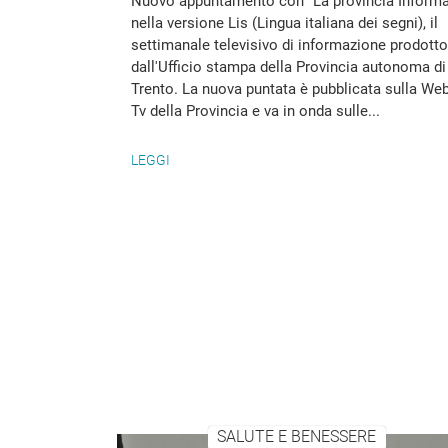
Nuovo appuntamento con "La provincia Informa
nella versione Lis (Lingua italiana dei segni), il
settimanale televisivo di informazione prodotto
dall'Ufficio stampa della Provincia autonoma di
Trento. La nuova puntata è pubblicata sulla We
Tv della Provincia e va in onda sulle...
LEGGI
SALUTE E BENESSERE