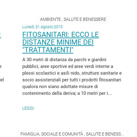
AMBIENTE , SALUTE E BENESSERE
Lunedì, 31 Agosto 2015
:
FITOSANITARI: ECCO LE
DISTANZE MINIME DEI
"TRATTAMENTI"
A 30 metri di distanza da parchi e giardini
e
pubblici, aree sportive ed aree verdi interne a
plessi scolastici e asili nido, strutture sanitarie e
el
socio assistenziali per tutti i prodotti fitosanitari
qualora non siano adottate misure di
contenimento della deriva; a 10 metri per i...
LEGGI
FAMIGLIA, SOCIALE E COMUNITÀ , SALUTE E BENESSERE