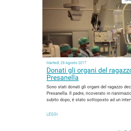
Martedì, 29 Agosto 2017
Donati gli organi del ragazz
Presanella
Sono stati donati gli organi del ragazzo de
Presanella. Il padre, ricoverato in rianimazi
subito dopo, è stato sottoposto ad un interv
LEGGI