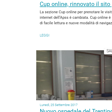
Cup online, rinnovato il sito
La sezione Cup online per prenotare le visite
internet dell’Apss è cambiata. Cup online è
di facile lettura e nuove modalità di naviga
LEGGI
SA
Lunedì, 25 Settembre 2017
Nuovo ospedale del Trentino: