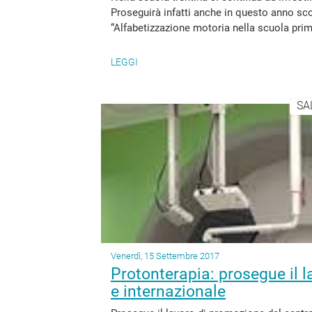
Proseguirà infatti anche in questo anno sco
“Alfabetizzazione motoria nella scuola prim
LEGGI
SA
Venerdì, 15 Settembre 2017
Protonterapia: prosegue il l
e internazionale