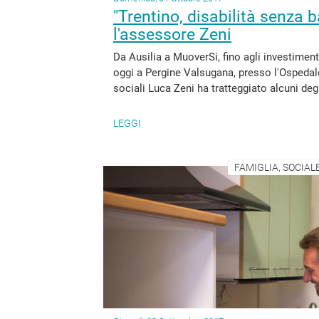
"Trentino, disabilità senza 
l'assessore Zeni
Da Ausilia a MuoverSi, fino agli investimenti 
oggi a Pergine Valsugana, presso l'Ospedale 
sociali Luca Zeni ha tratteggiato alcuni degli
LEGGI
FAMIGLIA, SOCIAL