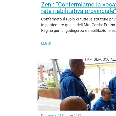
Zeni: “Confermiamo la vocazi
rete riabilitativa provinciale
Confermato il ruolo di tutte le strutture priva
in particolare quelle dell'Alto Garda: Eremo
Regina per lungodegenza e riabilitazione e
LEGGI
FAMIGLIA, SOCIAL
Domenica, 01 Ottobre 2017