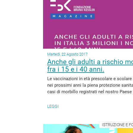
Martedì, 22 Agosto 2017
Anche gli adulti a rischio mor
fra i 15 e i 40 anni.
Le vaccinazioni in età prescolare e scolare 
nei prossimi anni la piena protezione sanitar
casi di morbillo registrati nel nostro Paese d
LEGGI
ISTRUZIONE E F