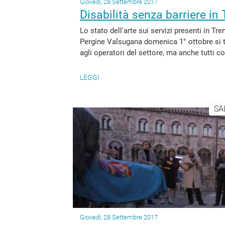
Giovedì, 28 Settembre 2017
Disabilità senza barriere in 
Lo stato dell'arte sui servizi presenti in Tr
Pergine Valsugana domenica 1° ottobre si te
agli operatori del settore, ma anche tutti c
LEGGI
SA
Giovedì, 28 Settembre 2017