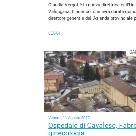
Claudia Vergot è la nuova direttrice dell’U
Valsugana. L’incarico, che avrà durata quinq
direttore generale dell’Azienda provinciale per
LEGGI
SA
Venerdì, 11 Agosto 2017
Ospedale di Cavalese, Fabriz
ginecologia