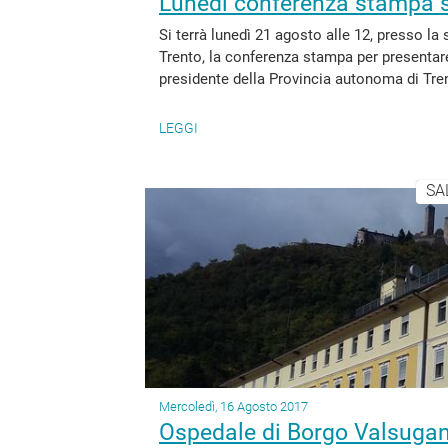
Lunedì conferenza stampa s
Si terrà lunedì 21 agosto alle 12, presso la
Trento, la conferenza stampa per presentare 
presidente della Provincia autonoma di Tren
LEGGI
SA
Mercoledì, 16 Agosto 2017
Ospedale di Borgo Valsugan