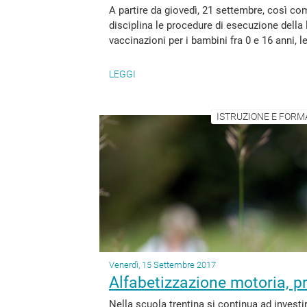
A partire da giovedì, 21 settembre, così co
disciplina le procedure di esecuzione della 
vaccinazioni per i bambini fra 0 e 16 anni, l
LEGGI
ISTRUZIONE E FORM
Venerdì, 15 Settembre 2017
Alfabetizzazione motoria, p
Nella scuola trentina si continua ad investi