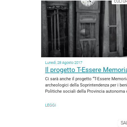
CULTUR
Lunedì, 28 Agosto 2017
Il progetto T-Essere Memoria
Ci sarà anche il progetto “T-Essere Memoria”
archeologici della Soprintendenza per i beni
Politiche sociali della Provincia autonoma di
LEGGI
SA