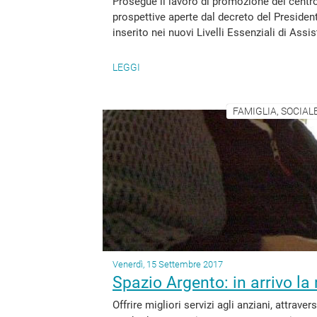
Prosegue il lavoro di promozione del centro
prospettive aperte dal decreto del Presiden
inserito nei nuovi Livelli Essenziali di Assis
LEGGI
FAMIGLIA, SOCIAL
Venerdì, 15 Settembre 2017
Spazio Argento: in arrivo la 
Offrire migliori servizi agli anziani, attrave