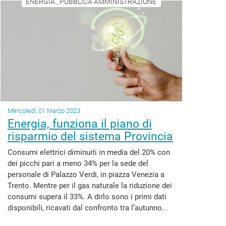
ENERGIA , PUBBLICA AMMINISTRAZIONE
Mercoledì, 01 Marzo 2023
Energia, funziona il piano di
risparmio del sistema Provincia
Consumi elettrici diminuiti in media del 20% con
dei picchi pari a meno 34% per la sede del
personale di Palazzo Verdi, in piazza Venezia a
Trento. Mentre per il gas naturale la riduzione dei
consumi supera il 33%. A dirlo sono i primi dati
disponibili, ricavati dal confronto tra l’autunno...