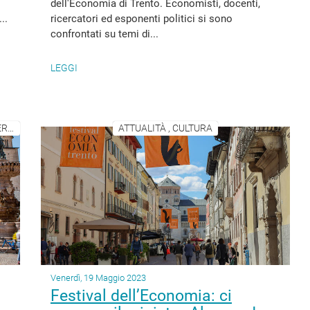
dell'Economia di Trento. Economisti, docenti,
..
ricercatori ed esponenti politici si sono
confrontati su temi di...
LEGGI
ECONOMIA, IMPRESE E ATTIVITÀ PRODUTTIVE , ENERGIA
ATTUALITÀ , CULTURA
Venerdì, 19 Maggio 2023
Festival dell’Economia: ci