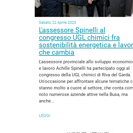
Sabato, 22 Aprile 2023
L'assessore Spinelli al
congresso UGL chimici fra
sostenibilità energetica e lavo
che cambia
L'assessore provinciale allo sviluppo economi
e lavoro Achille Spinelli ha partecipato oggi al
congresso della UGL chimici di Riva del Garda.
Un'occasione per affrontare alcune tematiche 
stanno molto a cuore al settore, che conta co
noto numerose aziende attive nella Busa, ma
anche...
LEGGI