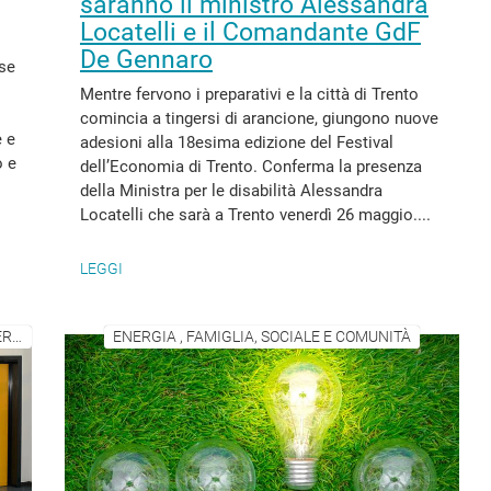
saranno il ministro Alessandra
Locatelli e il Comandante GdF
De Gennaro
ese
Mentre fervono i preparativi e la città di Trento
comincia a tingersi di arancione, giungono nuove
e e
adesioni alla 18esima edizione del Festival
o e
dell’Economia di Trento. Conferma la presenza
della Ministra per le disabilità Alessandra
Locatelli che sarà a Trento venerdì 26 maggio....
LEGGI
ECONOMIA, IMPRESE E ATTIVITÀ PRODUTTIVE , ENERGIA
ENERGIA , FAMIGLIA, SOCIALE E COMUNITÀ