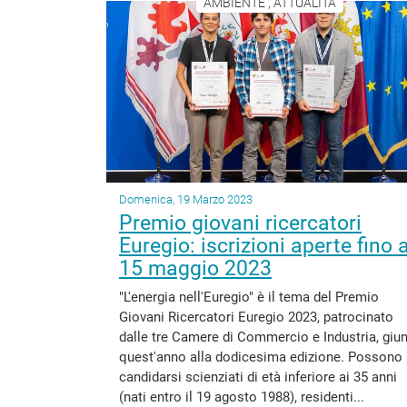
AMBIENTE , ATTUALITÀ
Domenica, 19 Marzo 2023
Premio giovani ricercatori
Euregio: iscrizioni aperte fino a
15 maggio 2023
"L'energia nell'Euregio" è il tema del Premio
Giovani Ricercatori Euregio 2023, patrocinato
dalle tre Camere di Commercio e Industria, giu
quest'anno alla dodicesima edizione. Possono
candidarsi scienziati di età inferiore ai 35 anni
(nati entro il 19 agosto 1988), residenti...