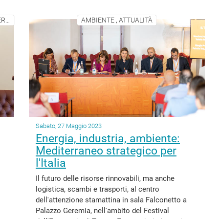
ECONOMIA, IMPRESE E ATTIVITÀ PRODUTTIVE , ENERGIA
AMBIENTE , ATTUALITÀ
Sabato, 27 Maggio 2023
Energia, industria, ambiente:
Mediterraneo strategico per
l'Italia
Il futuro delle risorse rinnovabili, ma anche
logistica, scambi e trasporti, al centro
dell'attenzione stamattina in sala Falconetto a
Palazzo Geremia, nell'ambito del Festival