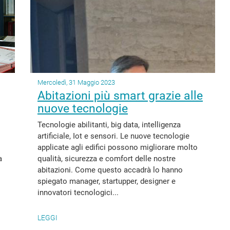
Mercoledì, 31 Maggio 2023
Abitazioni più smart grazie alle
nuove tecnologie
Tecnologie abilitanti, big data, intelligenza
artificiale, Iot e sensori. Le nuove tecnologie
applicate agli edifici possono migliorare molto
a
qualità, sicurezza e comfort delle nostre
abitazioni. Come questo accadrà lo hanno
spiegato manager, startupper, designer e
innovatori tecnologici...
LEGGI