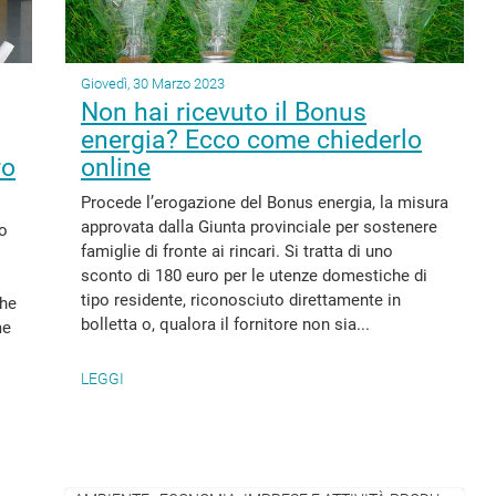
Giovedì, 30 Marzo 2023
Non hai ricevuto il Bonus
energia? Ecco come chiederlo
ro
online
Procede l’erogazione del Bonus energia, la misura
approvata dalla Giunta provinciale per sostenere
co
famiglie di fronte ai rincari. Si tratta di uno
sconto di 180 euro per le utenze domestiche di
tipo residente, riconosciuto direttamente in
che
bolletta o, qualora il fornitore non sia...
me
LEGGI