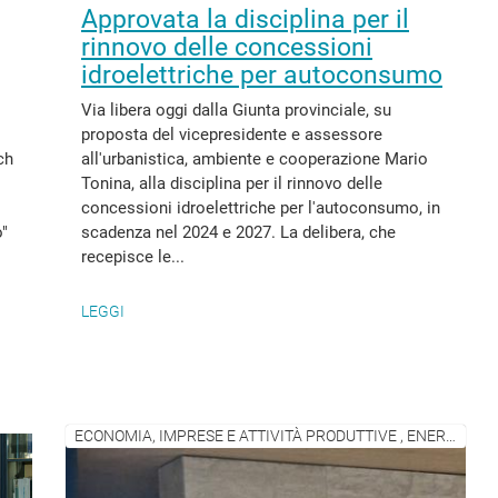
Approvata la disciplina per il
rinnovo delle concessioni
idroelettriche per autoconsumo
Via libera oggi dalla Giunta provinciale, su
proposta del vicepresidente e assessore
ch
all'urbanistica, ambiente e cooperazione Mario
Tonina, alla disciplina per il rinnovo delle
concessioni idroelettriche per l'autoconsumo, in
o"
scadenza nel 2024 e 2027. La delibera, che
recepisce le...
LEGGI
ECONOMIA, IMPRESE E ATTIVITÀ PRODUTTIVE , ENERGIA