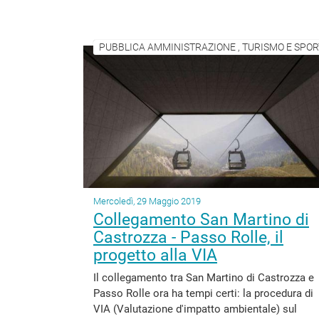
PUBBLICA AMMINISTRAZIONE , TURISMO E SPOR
Mercoledì, 29 Maggio 2019
Collegamento San Martino di
Castrozza - Passo Rolle, il
progetto alla VIA
Il collegamento tra San Martino di Castrozza e
Passo Rolle ora ha tempi certi: la procedura di
VIA (Valutazione d'impatto ambientale) sul