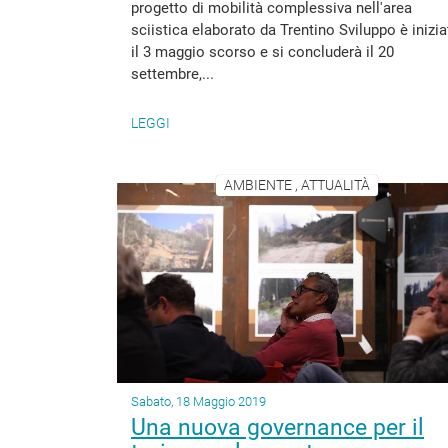
progetto di mobilità complessiva nell'area
sciistica elaborato da Trentino Sviluppo è inizia
il 3 maggio scorso e si concluderà il 20
settembre,...
LEGGI
AMBIENTE , ATTUALITÀ
Sabato, 18 Maggio 2019
Una nuova governance per il