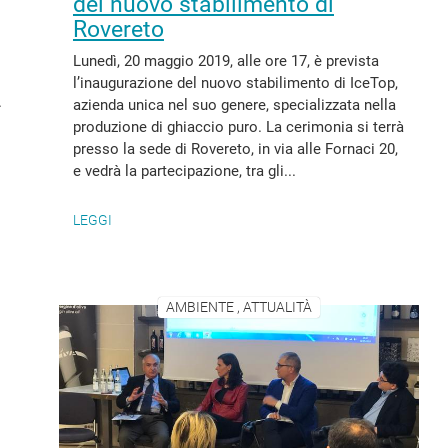
del nuovo stabilimento di
Rovereto
Lunedì, 20 maggio 2019, alle ore 17, è prevista
l’inaugurazione del nuovo stabilimento di IceTop,
.
azienda unica nel suo genere, specializzata nella
produzione di ghiaccio puro. La cerimonia si terrà
presso la sede di Rovereto, in via alle Fornaci 20,
e vedrà la partecipazione, tra gli...
LEGGI
AMBIENTE , ATTUALITÀ