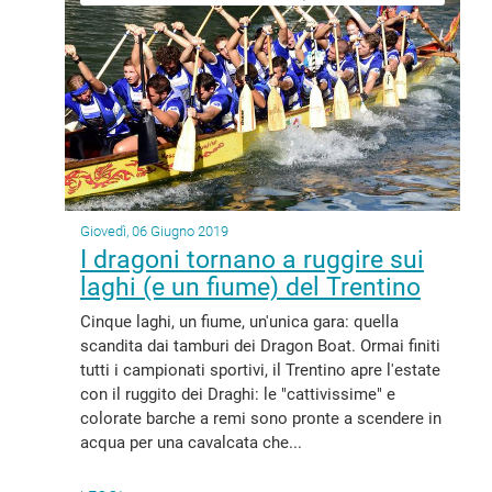
Giovedì, 06 Giugno 2019
I dragoni tornano a ruggire sui
laghi (e un fiume) del Trentino
o
Cinque laghi, un fiume, un'unica gara: quella
scandita dai tamburi dei Dragon Boat. Ormai finiti
tutti i campionati sportivi, il Trentino apre l'estate
con il ruggito dei Draghi: le "cattivissime" e
colorate barche a remi sono pronte a scendere in
acqua per una cavalcata che...