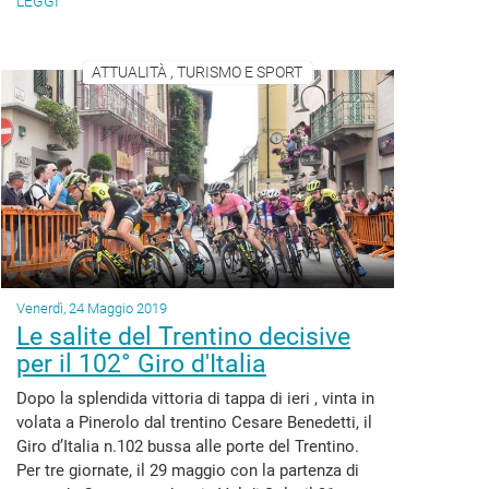
LEGGI
ATTUALITÀ , TURISMO E SPORT
Venerdì, 24 Maggio 2019
Le salite del Trentino decisive
per il 102° Giro d'Italia
Dopo la splendida vittoria di tappa di ieri , vinta in
volata a Pinerolo dal trentino Cesare Benedetti, il
Giro d’Italia n.102 bussa alle porte del Trentino.
Per tre giornate, il 29 maggio con la partenza di