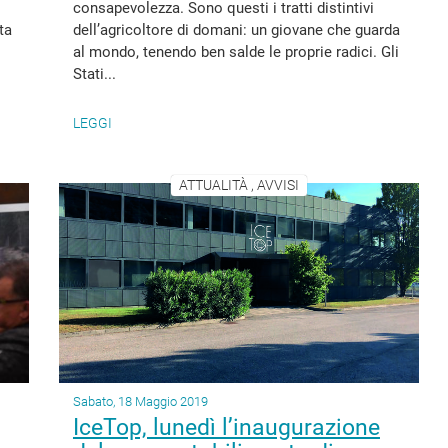
consapevolezza. Sono questi i tratti distintivi
ta
dell’agricoltore di domani: un giovane che guarda
al mondo, tenendo ben salde le proprie radici. Gli
Stati...
LEGGI
ATTUALITÀ , AVVISI
Sabato, 18 Maggio 2019
IceTop, lunedì l’inaugurazione