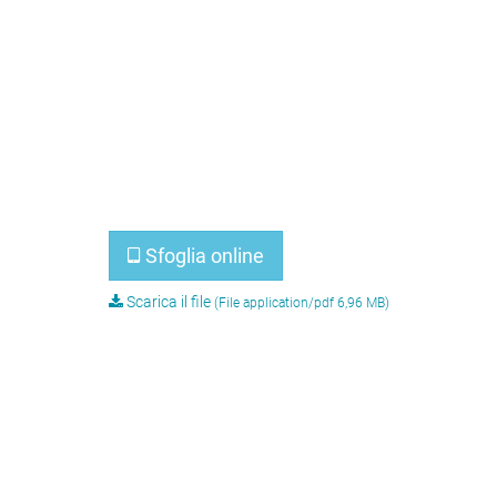
Sfoglia online
Scarica il file
(File application/pdf 6,96 MB)