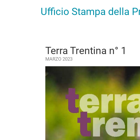
Ufficio Stampa della 
Terra Trentina n° 1
MARZO 2023