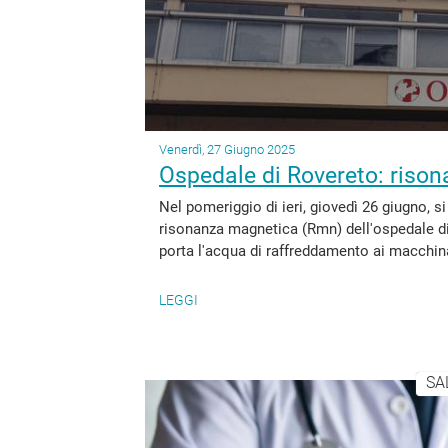
Venerdì, 27 Giugno 2025
Ospedale di Rovereto: riso
Nel pomeriggio di ieri, giovedì 26 giugno, s
risonanza magnetica (Rmn) dell'ospedale di
porta l'acqua di raffreddamento ai macchina
LEGGI
SA