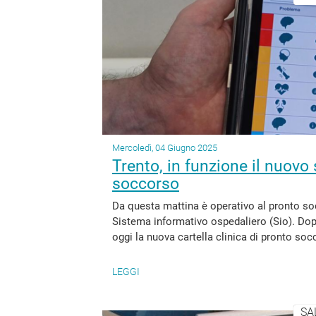
Mercoledì, 04 Giugno 2025
Trento, in funzione il nuovo
soccorso
Da questa mattina è operativo al pronto so
Sistema informativo ospedaliero (Sio). Dop
oggi la nuova cartella clinica di pronto socc
LEGGI
SA