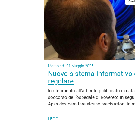
SA
Mercoledì, 21 Maggio 2025
Nuovo sistema informativo o
regolare
In riferimento all'articolo pubblicato in dat
soccorso dell’ospedale di Rovereto in segui
Apss desidera fare alcune precisazioni in m
LEGGI