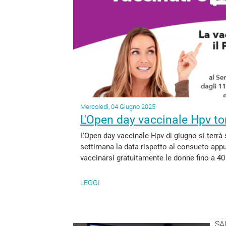
Mercoledì, 04 Giugno 2025
L'Open day vaccinale Hpv t
L'Open day vaccinale Hpv di giugno si terrà 
settimana la data rispetto al consueto ap
vaccinarsi gratuitamente le donne fino a 40 an
LEGGI
SA