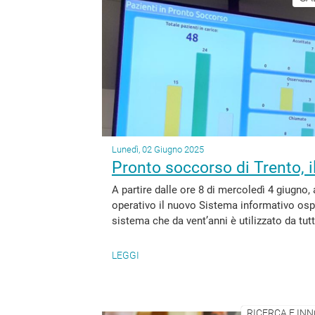
Lunedì, 02 Giugno 2025
Pronto soccorso di Trento, i
A partire dalle ore 8 di mercoledì 4 giugno
operativo il nuovo Sistema informativo ospe
sistema che da vent’anni è utilizzato da tutt
LEGGI
RICERCA E INN