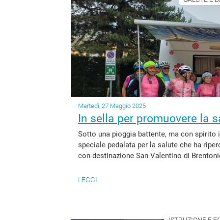
Martedì, 27 Maggio 2025
In sella per promuovere la s
Sotto una pioggia battente, ma con spirito i
speciale pedalata per la salute che ha riper
con destinazione San Valentino di Brentonic
LEGGI
ISTRUZIONE E F