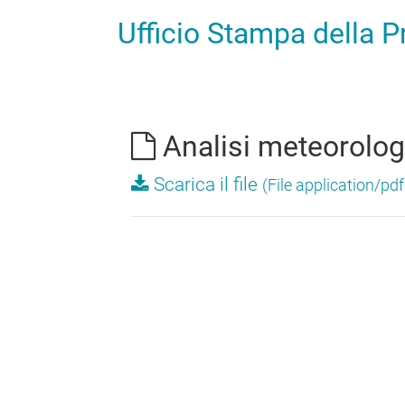
Ufficio Stampa della 
Analisi meteorolo
Scarica il file
(File application/pd