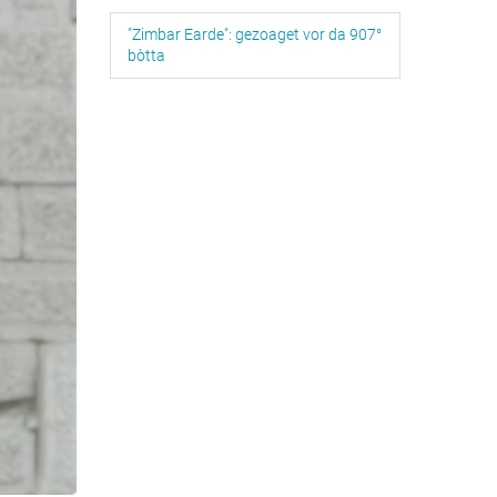
"Zimbar Earde": gezoaget vor da 907°
bòtta