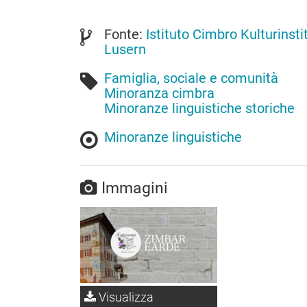
Fonte:
Istituto Cimbro Kulturinsti
Lusern
Famiglia, sociale e comunità
Minoranza cimbra
Minoranze linguistiche storiche
Minoranze linguistiche
Immagini
Visualizza