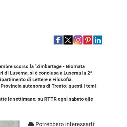
ttembre scorso la "Zimbartage - Giornata
ri di Luserna; si è conclusa a Luserna la 2ª
partimento di Lettere e Filosofia
a Provincia autonoma di Trento: questi i temi
utte le settimane: su RTTR ogni sabato alle
Potrebbero interessarti: