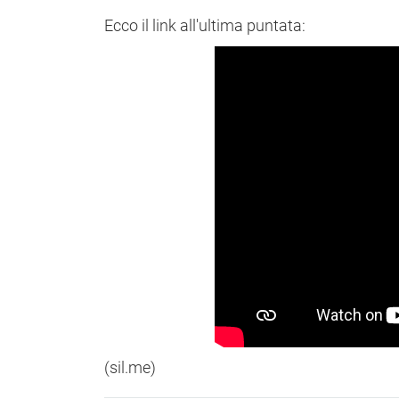
Ecco il link all'ultima puntata:
(sil.me)