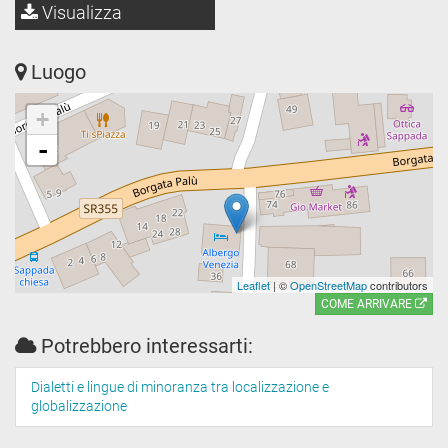
Visualizza
Luogo
+
-
Leaflet
| ©
OpenStreetMap
contributors
COME ARRIVARE
Potrebbero interessarti:
Dialetti e lingue di minoranza tra localizzazione e
globalizzazione