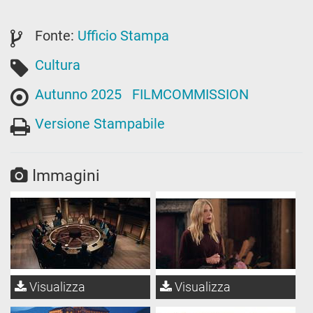
Fonte:
Ufficio Stampa
Cultura
Autunno 2025
FILMCOMMISSION
Versione Stampabile
Immagini
Visualizza
Visualizza