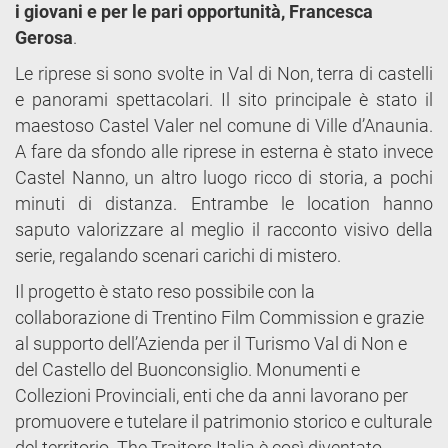
i giovani e per le pari opportunità, Francesca
Gerosa
.
Le riprese si sono svolte in Val di Non, terra di castelli
e panorami spettacolari. Il sito principale è stato il
maestoso Castel Valer nel comune di Ville d’Anaunia.
A fare da sfondo alle riprese in esterna è stato invece
Castel Nanno, un altro luogo ricco di storia, a pochi
minuti di distanza. Entrambe le location hanno
saputo valorizzare al meglio il racconto visivo della
serie, regalando scenari carichi di mistero.
Il progetto è stato reso possibile con la
collaborazione di Trentino Film Commission e grazie
al supporto dell’Azienda per il Turismo Val di Non e
del Castello del Buonconsiglio. Monumenti e
Collezioni Provinciali, enti che da anni lavorano per
promuovere e tutelare il patrimonio storico e culturale
del territorio. The Traitors Italia è così diventato