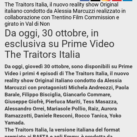
The Traitors Italia, il nuovo reality show Original
italiano condotto da Alessia Marcuzzi realizzato in
collaborazione con Trentino Film Commission e
girato in Val di Non
Da oggi, 30 ottobre, in
esclusiva su Prime Video
The Traitors Italia
Da oggi, giovedì 30 ottobre, sono disponibili su Prime
Video i primi 4 episodi di The Traitors Italia, il nuovo
reality show Original italiano condotto da Alessia
Marcuzzi con protagonisti Michela Andreozzi, Paola
Barale, Filippo Bisciglia, Giancarlo Commare,
Giuseppe Giofrè, Pierluca Mariti, Tess Masazza,
Alessandro Orrei, Mariasole Pollio, Raiz, Aurora
Ramazzotti, Daniele Resconi, Rocco Tanica, Yoko
Yamada.
The Traitors Italia, la versione italiana del format
premiato ai BAFTA e agli Emmy, è prodotta da