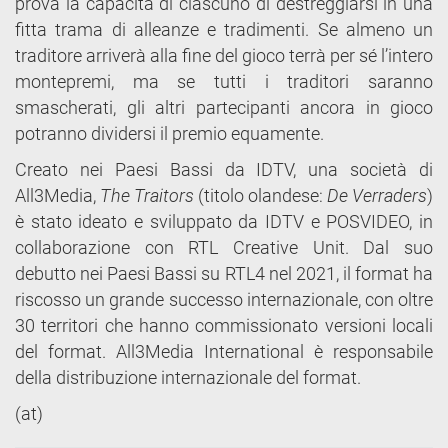
prova la capacità di ciascuno di destreggiarsi in una
fitta trama di alleanze e tradimenti. Se almeno un
traditore arriverà alla fine del gioco terrà per sé l’intero
montepremi, ma se tutti i traditori saranno
smascherati, gli altri partecipanti ancora in gioco
potranno dividersi il premio equamente.
Creato nei Paesi Bassi da IDTV, una società di
All3Media,
The Traitors
(titolo olandese:
De Verraders
)
è stato ideato e sviluppato da IDTV e POSVIDEO, in
collaborazione con RTL Creative Unit. Dal suo
debutto nei Paesi Bassi su RTL4 nel 2021, il format ha
riscosso un grande successo internazionale, con oltre
30 territori che hanno commissionato versioni locali
del format. All3Media International è responsabile
della distribuzione internazionale del format.
(at)